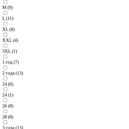
M (
9
)
L (
11
)
XL (
8
)
XXL (
4
)
3XL (
1
)
1 год (
7
)
2 года (
13
)
24 (
6
)
24 (
1
)
26 (
8
)
28 (
8
)
3 года (
13
)