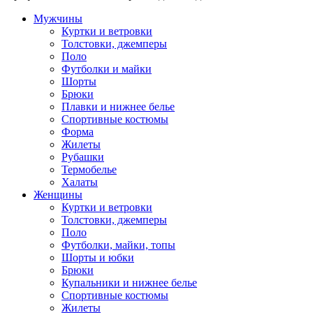
Мужчины
Куртки и ветровки
Толстовки, джемперы
Поло
Футболки и майки
Шорты
Брюки
Плавки и нижнее белье
Спортивные костюмы
Форма
Жилеты
Рубашки
Термобелье
Халаты
Женщины
Куртки и ветровки
Толстовки, джемперы
Поло
Футболки, майки, топы
Шорты и юбки
Брюки
Купальники и нижнее белье
Спортивные костюмы
Жилеты