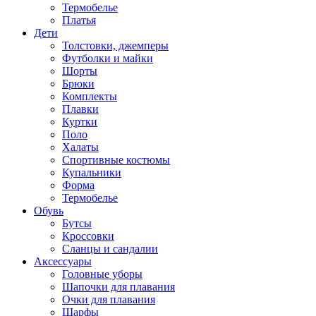
Термобелье
Платья
Дети
Толстовки, джемперы
Футболки и майки
Шорты
Брюки
Комплекты
Плавки
Куртки
Поло
Халаты
Спортивные костюмы
Купальники
Форма
Термобелье
Обувь
Бутсы
Кроссовки
Сланцы и сандалии
Аксессуары
Головные уборы
Шапочки для плавания
Очки для плавания
Шарфы