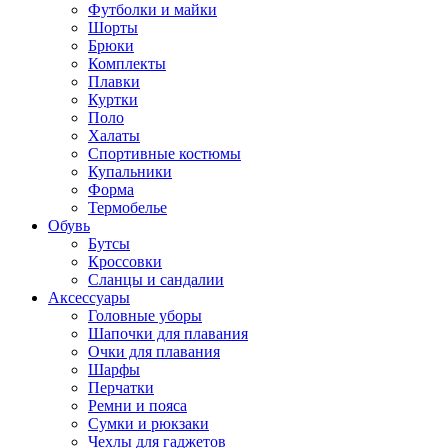
Футболки и майки
Шорты
Брюки
Комплекты
Плавки
Куртки
Поло
Халаты
Спортивные костюмы
Купальники
Форма
Термобелье
Обувь
Бутсы
Кроссовки
Сланцы и сандалии
Аксессуары
Головные уборы
Шапочки для плавания
Очки для плавания
Шарфы
Перчатки
Ремни и пояса
Сумки и рюкзаки
Чехлы для гаджетов