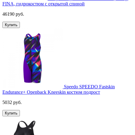
FINA, гидрокостюм с открытой спиной
46190 руб.
Купить
Speedo SPEEDO Fastskin
Endurance+ Openback Kneeskin костюм подрост
5032 руб.
Купить