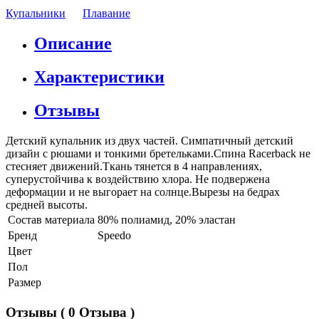
Купальники
Плавание
Описание
Характеристики
Отзывы
Детский купальник из двух частей. Симпатичный детский
дизайн с рюшами и тонкими бретельками.Спина Racerback не
стесняет движений.Ткань тянется в 4 направлениях,
суперустойчива к воздействию хлора. Не подвержена
деформации и не выгорает на солнце.Вырезы на бедрах
средней высоты.
Состав материала
80% полиамид, 20% эластан
Бренд
Speedo
Цвет
Пол
Размер
Отзывы
( 0 Отзыва )