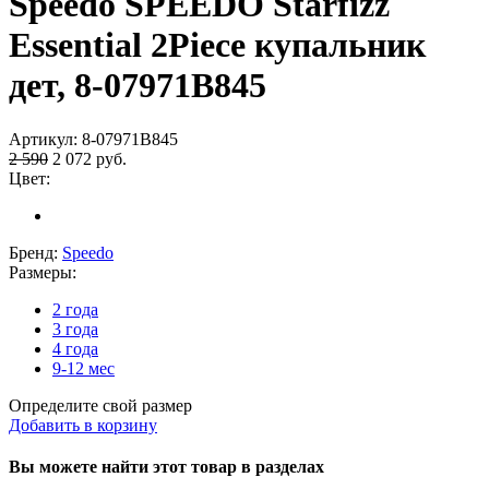
Speedo SPEEDO Starfizz
Essential 2Piece купальник
дет, 8-07971B845
Артикул:
8-07971B845
2 590
2 072
руб.
Цвет:
Бренд:
Speedo
Размеры:
2 года
3 года
4 года
9-12 мес
Определите свой размер
Добавить в корзину
Вы можете найти этот товар в разделах