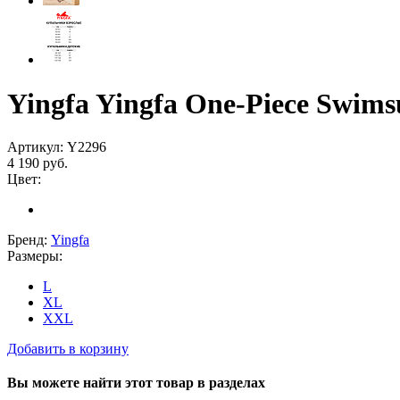
Yingfa Yingfa One-Piece Swimsu
Артикул:
Y2296
4 190
руб.
Цвет:
Бренд:
Yingfa
Размеры:
L
XL
XXL
Добавить в корзину
Вы можете найти этот товар в разделах