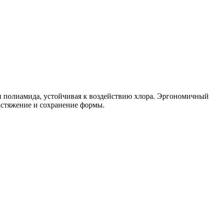
и полиамида, устойчивая к воздействию хлора. Эргономичный
астяжение и сохранение формы.