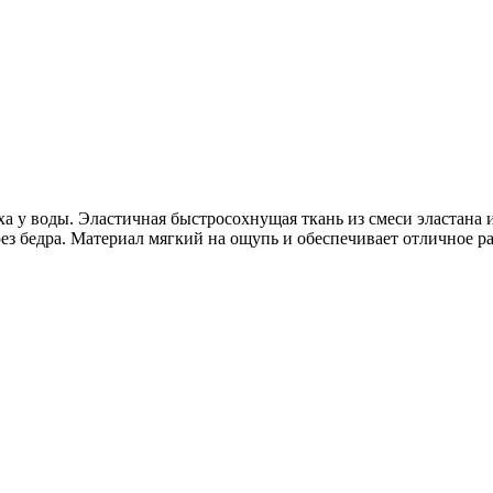
 у воды. Эластичная быстросохнущая ткань из смеси эластана 
з бедра. Материал мягкий на ощупь и обеспечивает отличное р