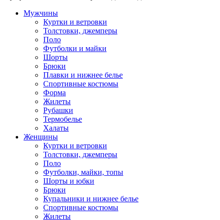
Мужчины
Куртки и ветровки
Толстовки, джемперы
Поло
Футболки и майки
Шорты
Брюки
Плавки и нижнее белье
Спортивные костюмы
Форма
Жилеты
Рубашки
Термобелье
Халаты
Женщины
Куртки и ветровки
Толстовки, джемперы
Поло
Футболки, майки, топы
Шорты и юбки
Брюки
Купальники и нижнее белье
Спортивные костюмы
Жилеты