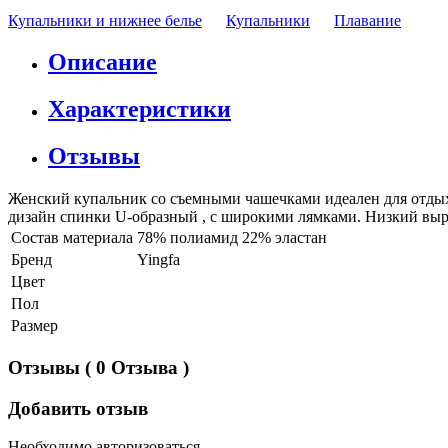
Купальники и нижнее белье
Купальники
Плавание
Описание
Характеристики
Отзывы
Женский купальник со съемными чашечками идеален для отдыха
дизайн спинки U-образный , с широкими лямками. Низкий выре
Состав материала
78% полиамид 22% эластан
Бренд
Yingfa
Цвет
Пол
Размер
Отзывы
( 0 Отзыва )
Добавить отзыв
Необходимо авторизоваться