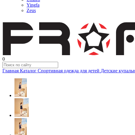
Yingfa
Zeus
0
Главная
Каталог
Спортивная одежда для детей
Детские купаль