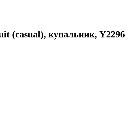
it (casual), купальник, Y2296