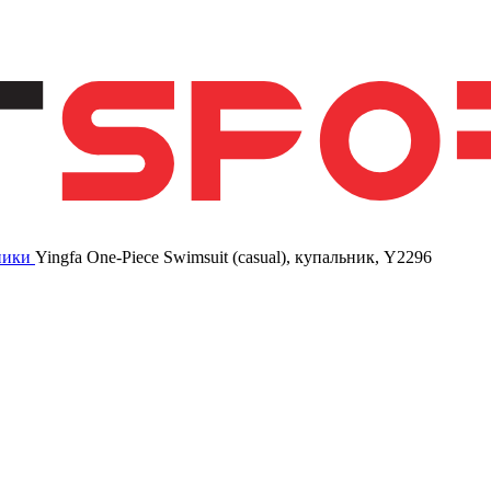
ники
Yingfa One-Piece Swimsuit (casual), купальник, Y2296