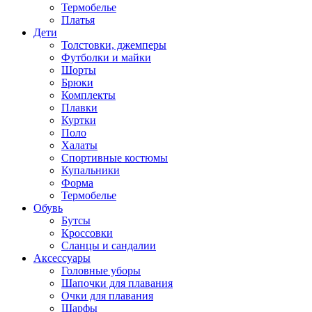
Термобелье
Платья
Дети
Толстовки, джемперы
Футболки и майки
Шорты
Брюки
Комплекты
Плавки
Куртки
Поло
Халаты
Спортивные костюмы
Купальники
Форма
Термобелье
Обувь
Бутсы
Кроссовки
Сланцы и сандалии
Аксессуары
Головные уборы
Шапочки для плавания
Очки для плавания
Шарфы