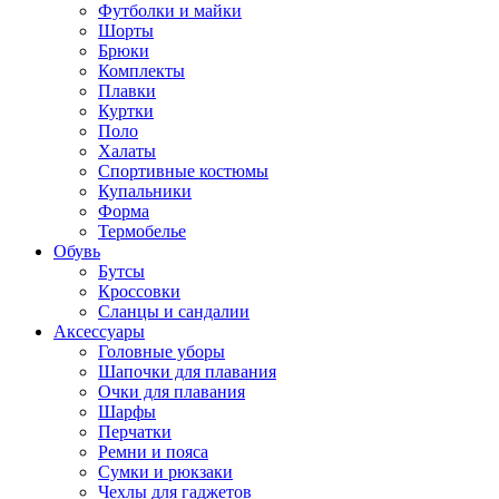
Футболки и майки
Шорты
Брюки
Комплекты
Плавки
Куртки
Поло
Халаты
Спортивные костюмы
Купальники
Форма
Термобелье
Обувь
Бутсы
Кроссовки
Сланцы и сандалии
Аксессуары
Головные уборы
Шапочки для плавания
Очки для плавания
Шарфы
Перчатки
Ремни и пояса
Сумки и рюкзаки
Чехлы для гаджетов