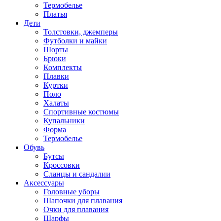
Термобелье
Платья
Дети
Толстовки, джемперы
Футболки и майки
Шорты
Брюки
Комплекты
Плавки
Куртки
Поло
Халаты
Спортивные костюмы
Купальники
Форма
Термобелье
Обувь
Бутсы
Кроссовки
Сланцы и сандалии
Аксессуары
Головные уборы
Шапочки для плавания
Очки для плавания
Шарфы