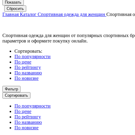
Главная
Каталог
Спортивная одежда для женщин
Спортивная 
Спортивная одежда для женщин от популярных спортивных бренд
параметров и оформите покупку онлайн.
Сортировать:
По популярности
По цене
По рейтингу
По названию
По новизне
Фильтр
Сортировать
По популярности
По цене
По рейтингу
По названию
По новизне