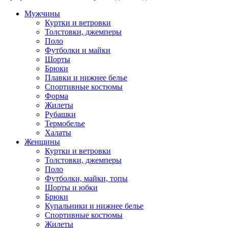
Мужчины
Куртки и ветровки
Толстовки, джемперы
Поло
Футболки и майки
Шорты
Брюки
Плавки и нижнее белье
Спортивные костюмы
Форма
Жилеты
Рубашки
Термобелье
Халаты
Женщины
Куртки и ветровки
Толстовки, джемперы
Поло
Футболки, майки, топы
Шорты и юбки
Брюки
Купальники и нижнее белье
Спортивные костюмы
Жилеты