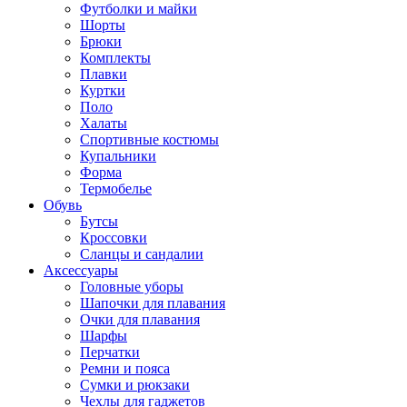
Футболки и майки
Шорты
Брюки
Комплекты
Плавки
Куртки
Поло
Халаты
Спортивные костюмы
Купальники
Форма
Термобелье
Обувь
Бутсы
Кроссовки
Сланцы и сандалии
Аксессуары
Головные уборы
Шапочки для плавания
Очки для плавания
Шарфы
Перчатки
Ремни и пояса
Сумки и рюкзаки
Чехлы для гаджетов