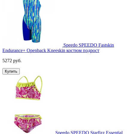
Speedo SPEEDO Fastskin
Endurance+ Openback Kneeskin костюм подрост
5272 руб.
Купить
Speedo SPEEDO Starfizz Essential