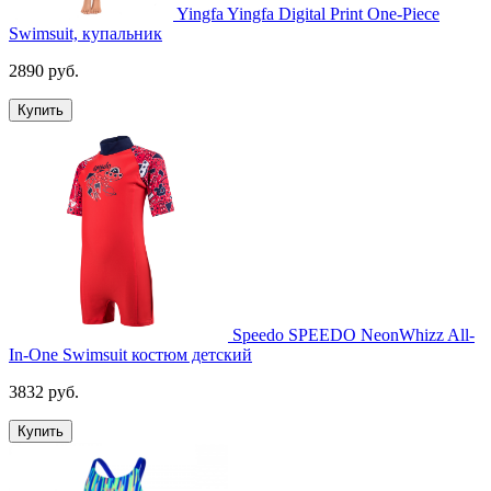
Yingfa Yingfa Digital Print One-Piece
Swimsuit, купальник
2890 руб.
Купить
Speedo SPEEDO NeonWhizz All-
In-One Swimsuit костюм детcкий
3832 руб.
Купить