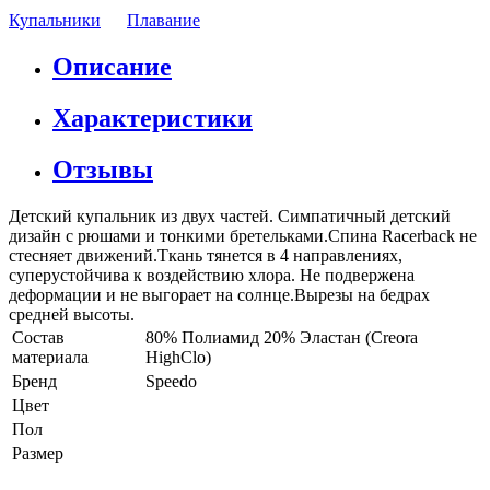
Купальники
Плавание
Описание
Характеристики
Отзывы
Детский купальник из двух частей. Симпатичный детский
дизайн с рюшами и тонкими бретельками.Спина Racerback не
стесняет движений.Ткань тянется в 4 направлениях,
суперустойчива к воздействию хлора. Не подвержена
деформации и не выгорает на солнце.Вырезы на бедрах
средней высоты.
Состав
80% Полиамид 20% Эластан (Creora
материала
HighClo)
Бренд
Speedo
Цвет
Пол
Размер