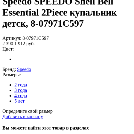
Speedo SPEEDO Shell Bell
Essential 2Piece купальник
детск, 8-07971C597
Артикул:
8-07971C597
2 390
1 912
руб.
Цвет:
Бренд:
Speedo
Размеры:
2 года
3 года
4 года
5 лет
Определите свой размер
Добавить в корзину
Вы можете найти этот товар в разделах