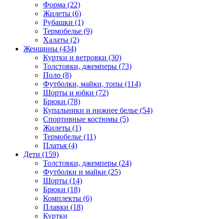
Форма (22)
Жилеты (6)
Рубашки (1)
Термобелье (9)
Халаты (2)
Женщины (434)
Куртки и ветровки (30)
Толстовки, джемперы (73)
Поло (8)
Футболки, майки, топы (114)
Шорты и юбки (72)
Брюки (78)
Купальники и нижнее белье (54)
Спортивные костюмы (5)
Жилеты (1)
Термобелье (11)
Платья (4)
Дети (159)
Толстовки, джемперы (24)
Футболки и майки (25)
Шорты (14)
Брюки (18)
Комплекты (6)
Плавки (18)
Куртки