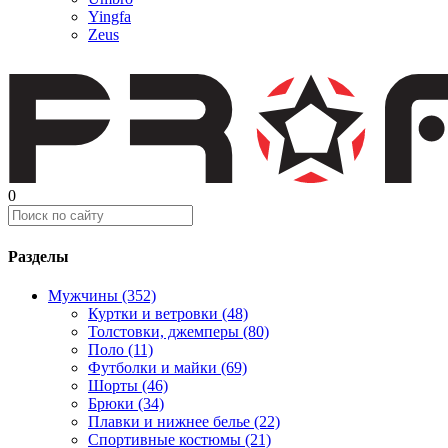
Yingfa
Zeus
0
Разделы
Мужчины (352)
Куртки и ветровки (48)
Толстовки, джемперы (80)
Поло (11)
Футболки и майки (69)
Шорты (46)
Брюки (34)
Плавки и нижнее белье (22)
Спортивные костюмы (21)