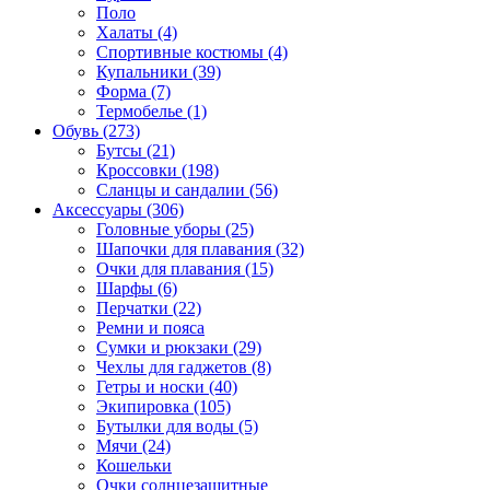
Поло
Халаты (4)
Спортивные костюмы (4)
Купальники (39)
Форма (7)
Термобелье (1)
Обувь (273)
Бутсы (21)
Кроссовки (198)
Сланцы и сандалии (56)
Аксессуары (306)
Головные уборы (25)
Шапочки для плавания (32)
Очки для плавания (15)
Шарфы (6)
Перчатки (22)
Ремни и пояса
Сумки и рюкзаки (29)
Чехлы для гаджетов (8)
Гетры и носки (40)
Экипировка (105)
Бутылки для воды (5)
Мячи (24)
Кошельки
Очки солнцезащитные