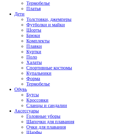
Термобелье
Платья
Дети
Толстовки, джемперы
Футболки и майки
Шорты
Брюки
Комплекты
Плавки
Куртки
Поло
Халаты
Спортивные костюмы
Купальники
Форма
Термобелье
Обувь
Бутсы
Кроссовки
Сланцы и сандалии
Аксессуары
Головные уборы
Шапочки для плавания
Очки для плавания
Шарфы