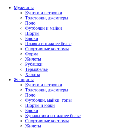
Мужчины
Куртки и ветровки
Толстовки, джемперы
Поло
Футболки и майки
Шорты
Брюки
Плавки и нижнее белье
Спортивные костюмы
Форма
Жилеты
Рубашки
Термобелье
Халаты
Женщины
Куртки и ветровки
Толстовки, джемперы
Поло
Футболки, майки, топы
Шорты и юбки
Брюки
Купальники и нижнее белье
Спортивные костюмы
Жилеты