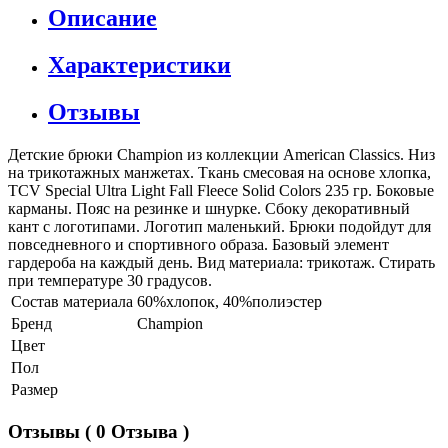
Описание
Характеристики
Отзывы
Детские брюки Champion из коллекции American Classics. Низ
на трикотажных манжетах. Ткань смесовая на основе хлопка,
TCV Special Ultra Light Fall Fleece Solid Colors 235 гр. Боковые
карманы. Пояс на резинке и шнурке. Сбоку декоративный
кант с логотипами. Логотип маленький. Брюки подойдут для
повседневного и спортивного образа. Базовый элемент
гардероба на каждый день. Вид материала: трикотаж. Стирать
при температуре 30 градусов.
Состав материала
60%хлопок, 40%полиэстер
Бренд
Champion
Цвет
Пол
Размер
Отзывы
( 0 Отзыва )