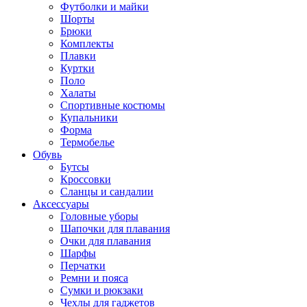
Футболки и майки
Шорты
Брюки
Комплекты
Плавки
Куртки
Поло
Халаты
Спортивные костюмы
Купальники
Форма
Термобелье
Обувь
Бутсы
Кроссовки
Сланцы и сандалии
Аксессуары
Головные уборы
Шапочки для плавания
Очки для плавания
Шарфы
Перчатки
Ремни и пояса
Сумки и рюкзаки
Чехлы для гаджетов