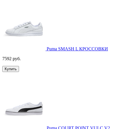
Puma SMASH L КРОССОВКИ
7592 руб.
Купить
Puma COURT POINT VULC V2