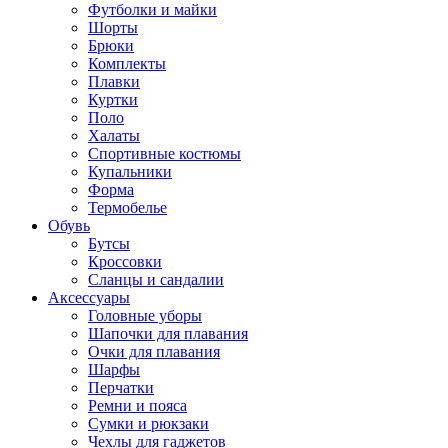
Футболки и майки
Шорты
Брюки
Комплекты
Плавки
Куртки
Поло
Халаты
Спортивные костюмы
Купальники
Форма
Термобелье
Обувь
Бутсы
Кроссовки
Сланцы и сандалии
Аксессуары
Головные уборы
Шапочки для плавания
Очки для плавания
Шарфы
Перчатки
Ремни и пояса
Сумки и рюкзаки
Чехлы для гаджетов