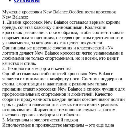
Мужские кроссовки New Balance.Особенности кроссовок
New Balance:
1. Дизайн кроссовок New Balance оставался верным корням
бренда, сочетая классику с инновациями. Коллекции
кроссовок развивались таким образом, чтобы соответствовать
современным тенденциям, не теряя при этом идентичности и
узнаваемости, за которую их так ценят покупатели.
Оригинальные цветовые сочетания и классический «N»
логотип делают New Balance кроссовки легко узнаваемыми и
любимыми не только спортсменами, но и всеми, кто ценит
качество и стиль.
2. Технологии комфорта и качества
Одной из главных особенностей кроссовок New Balance
является их внимание к комфорту ноги. Системы поддержки
стопы, амортизации и адаптации к различным типам
пронации ставят кроссовки New Balance в список лучших для
профессиональных спортсменов и любителей. Качество
сборки и продуманность каждой детали обеспечивают долгий
срок службы и надежность в самых интенсивных режимах
использования. Фирменные технологии служат гарантом
высокого уровня комфорта и стойкости.
3. Материалы и экологический подход
Используемые в производстве материалы – это еще одна