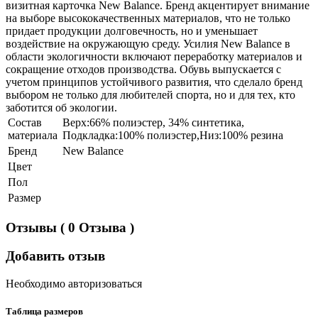
визитная карточка New Balance. Бренд акцентирует внимание
на выборе высококачественных материалов, что не только
придает продукции долговечность, но и уменьшает
воздействие на окружающую среду. Усилия New Balance в
области экологичности включают переработку материалов и
сокращение отходов производства. Обувь выпускается с
учетом принципов устойчивого развития, что сделало бренд
выбором не только для любителей спорта, но и для тех, кто
заботится об экологии.
Состав
Верх:66% полиэстер, 34% синтетика,
материала
Подкладка:100% полиэстер,Низ:100% резина
Бренд
New Balance
Цвет
Пол
Размер
Отзывы
( 0 Отзыва )
Добавить отзыв
Необходимо авторизоваться
Таблица размеров