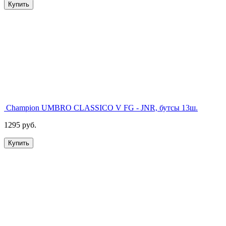
Купить
Champion UMBRO CLASSICO V FG - JNR, бутсы 13ш.
1295 руб.
Купить