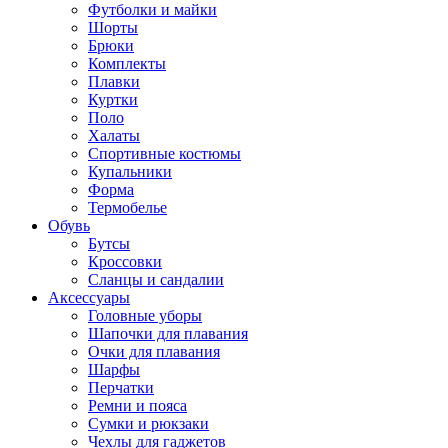
Футболки и майки
Шорты
Брюки
Комплекты
Плавки
Куртки
Поло
Халаты
Спортивные костюмы
Купальники
Форма
Термобелье
Обувь
Бутсы
Кроссовки
Сланцы и сандалии
Аксессуары
Головные уборы
Шапочки для плавания
Очки для плавания
Шарфы
Перчатки
Ремни и пояса
Сумки и рюкзаки
Чехлы для гаджетов