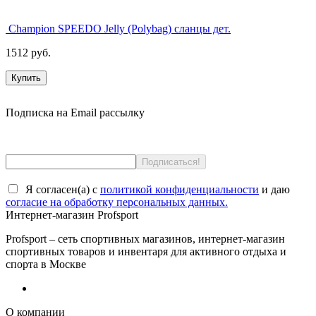
Champion SPEEDO Jelly (Polybag) сланцы дет.
1512 руб.
Купить
Подписка на Email рассылку
Я согласен(a) с
политикой конфиденциальности
и даю
согласие на обработку персональных данных.
Интернет-магазин Profsport
Profsport – сеть спортивных магазинов, интернет-магазин
спортивных товаров и инвентаря для активного отдыха и
спорта в Москве
О компании