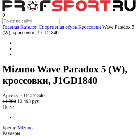
0
Главная
Каталог
Спортивная обувь
Кроссовки
Wave Paradox 5
(W), кроссовки, J1GD1840
Mizuno Wave Paradox 5 (W),
кроссовки, J1GD1840
Артикул:
J1GD1840
14 990
10 493
руб.
Цвет:
Бренд:
Mizuno
Размеры: