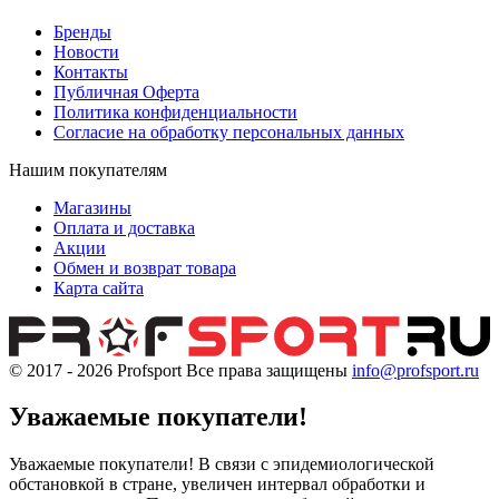
Бренды
Новости
Контакты
Публичная Оферта
Политика конфиденциальности
Согласие на обработку персональных данных
Нашим покупателям
Магазины
Оплата и доставка
Акции
Обмен и возврат товара
Карта сайта
© 2017 - 2026
Profsport
Все права защищены
info@profsport.ru
Уважаемые покупатели!
Уважаемые покупатели! В связи с эпидемиологической
обстановкой в стране, увеличен интервал обработки и