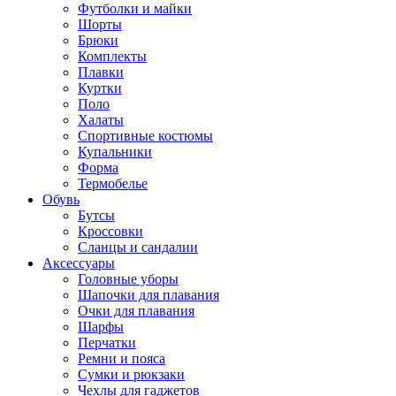
Футболки и майки
Шорты
Брюки
Комплекты
Плавки
Куртки
Поло
Халаты
Спортивные костюмы
Купальники
Форма
Термобелье
Обувь
Бутсы
Кроссовки
Сланцы и сандалии
Аксессуары
Головные уборы
Шапочки для плавания
Очки для плавания
Шарфы
Перчатки
Ремни и пояса
Сумки и рюкзаки
Чехлы для гаджетов