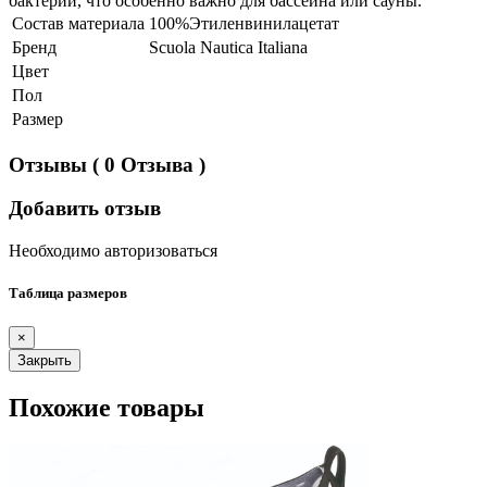
бактерий, что особенно важно для бассейна или сауны.
Состав материала
100%Этиленвинилацетат
Бренд
Scuola Nautica Italiana
Цвет
Пол
Размер
Отзывы
( 0 Отзыва )
Добавить отзыв
Необходимо авторизоваться
Таблица размеров
×
Закрыть
Похожие товары