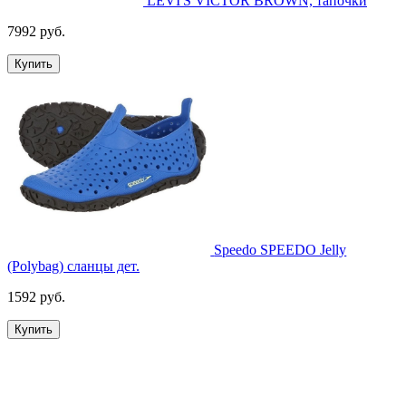
LEVI'S VICTOR BROWN, тапочки
7992 руб.
Купить
Speedo SPEEDO Jelly
(Polybag) сланцы дет.
1592 руб.
Купить