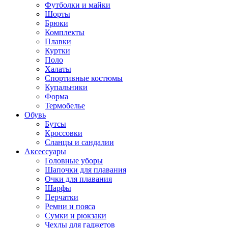
Футболки и майки
Шорты
Брюки
Комплекты
Плавки
Куртки
Поло
Халаты
Спортивные костюмы
Купальники
Форма
Термобелье
Обувь
Бутсы
Кроссовки
Сланцы и сандалии
Аксессуары
Головные уборы
Шапочки для плавания
Очки для плавания
Шарфы
Перчатки
Ремни и пояса
Сумки и рюкзаки
Чехлы для гаджетов