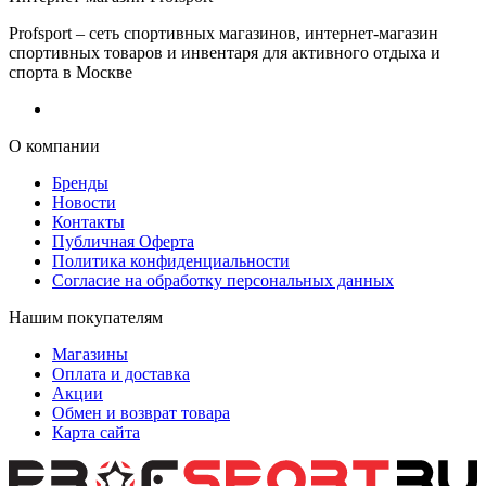
Profsport – сеть спортивных магазинов, интернет-магазин
спортивных товаров и инвентаря для активного отдыха и
спорта в Москве
О компании
Бренды
Новости
Контакты
Публичная Оферта
Политика конфиденциальности
Согласие на обработку персональных данных
Нашим покупателям
Магазины
Оплата и доставка
Акции
Обмен и возврат товара
Карта сайта