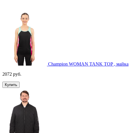
Champion WOMAN TANK TOP , майка
2072 руб.
Купить