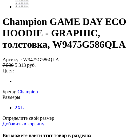
Champion GAME DAY ECO
HOODIE - GRAPHIC,
толстовка, W9475G586QLA
Артикул:
W9475G586QLA
7 590
5 313
руб.
Цвет:
Бренд:
Champion
Размеры:
2XL
Определите свой размер
Добавить в корзину
Вы можете найти этот товар в разделах