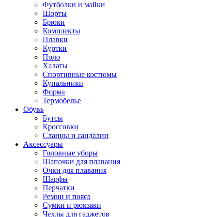
Футболки и майки
Шорты
Брюки
Комплекты
Плавки
Куртки
Поло
Халаты
Спортивные костюмы
Купальники
Форма
Термобелье
Обувь
Бутсы
Кроссовки
Сланцы и сандалии
Аксессуары
Головные уборы
Шапочки для плавания
Очки для плавания
Шарфы
Перчатки
Ремни и пояса
Сумки и рюкзаки
Чехлы для гаджетов