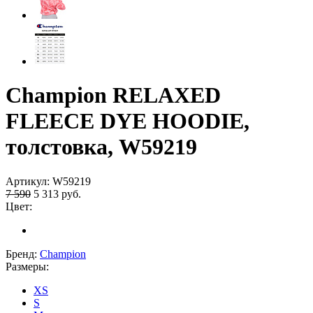
Champion RELAXED
FLEECE DYE HOODIE,
толстовка, W59219
Артикул:
W59219
7 590
5 313
руб.
Цвет:
Бренд:
Champion
Размеры:
XS
S