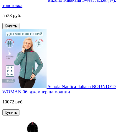
Mizuno Katakana Sweat Jacket (W),
толстовка
5523 руб.
Купить
Scuola Nautica Italiana BOUNDED
WOMAN 06, джемпер на молнии
10072 руб.
Купить