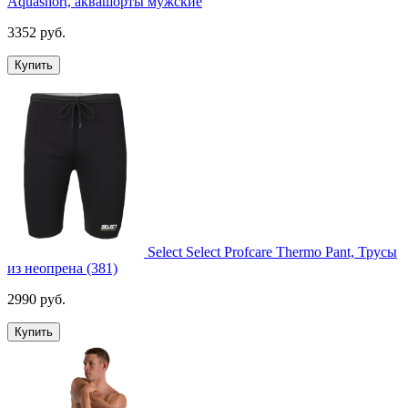
Aquashort, аквашорты мужские
3352 руб.
Купить
Select Select Profcare Thermo Pant, Трусы
из неопрена (381)
2990 руб.
Купить