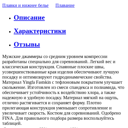
Плавки и нижнее белье
Плавание
Описание
Характеристики
Отзывы
Мужские джаммеры со средним уровнем компрессии
разработаны специально для соревнований. Легкий вес и
классическая конструкция. Спаянные плоские швы,
усовершенствованные края изделия обеспечивают лучшую
посадку и оптимизируют гидродинамические свойства.
Материал Yingfa Fastskin с тефлоновым покрытием улучшает
скольжение. Изготовлен из смеси спандекса и полиамида, что
обеспечивает устойчивость к воздействию хлора, а также
надежную и удобную посадку. Материал мягкий на ощупь,
отлично растягивается и сохраняет форму. Плотно
прилегающая конструкция уменьшает сопротивление и
увеличивает скорость. Костюм для соревнований. Одобрено
FINA. Для правильного подбора размера воспользуйтесь
таблицей.