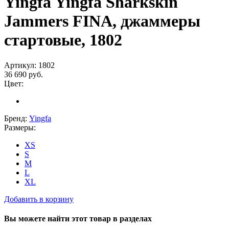
Yingfa Yingfa Sharkskin
Jammers FINA, джаммеры
стартовые, 1802
Артикул:
1802
36 690
руб.
Цвет:
Бренд:
Yingfa
Размеры:
XS
S
M
L
XL
Добавить в корзину
Вы можете найти этот товар в разделах