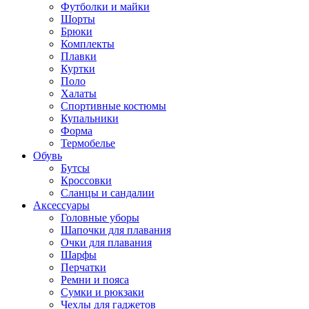
Футболки и майки
Шорты
Брюки
Комплекты
Плавки
Куртки
Поло
Халаты
Спортивные костюмы
Купальники
Форма
Термобелье
Обувь
Бутсы
Кроссовки
Сланцы и сандалии
Аксессуары
Головные уборы
Шапочки для плавания
Очки для плавания
Шарфы
Перчатки
Ремни и пояса
Сумки и рюкзаки
Чехлы для гаджетов