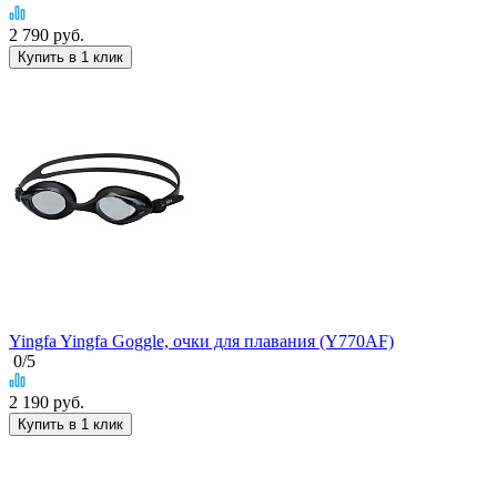
2 790
руб.
Купить в 1 клик
Yingfa Yingfa Goggle, очки для плавания (Y770AF)
0
/5
2 190
руб.
Купить в 1 клик