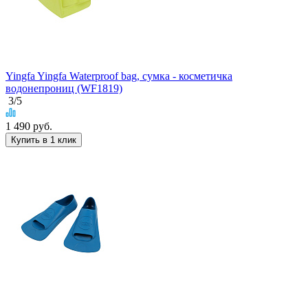
Yingfa Yingfa Waterproof bag, сумка - косметичка
водонепрониц (WF1819)
3
/5
1 490
руб.
Купить в 1 клик