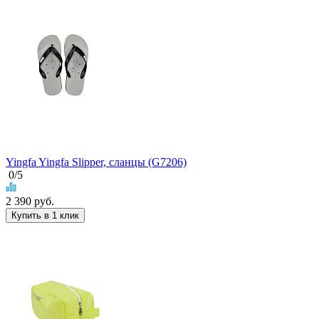
Yingfa Yingfa Slipper, сланцы (G7206)
0
/5
2 390
руб.
Купить в 1 клик