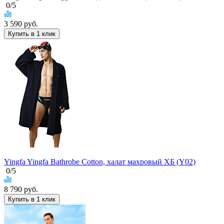
0
/5
3 590
руб.
Купить в 1 клик
Yingfa Yingfa Bathrobe Cotton, халат махровый ХБ (Y02)
0
/5
8 790
руб.
Купить в 1 клик