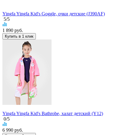
Yingfa Yingfa Kid's Goggle, очки детские (J390AF)
5
/5
1 890
руб.
Купить в 1 клик
Yingfa Yingfa Kid's Bathrobe, халат детский (Y12)
0
/5
6 990
руб.