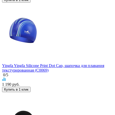
Yingfa Yingfa Silicone Print Dot Cap, шапочка для плавания
текстурированная (C0069)
0
/5
1 190
руб.
Купить в 1 клик