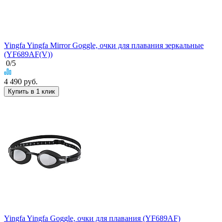
Yingfa Yingfa Mirror Goggle, очки для плавания зеркальные
(YF689AF(V))
0
/5
4 490
руб.
Купить в 1 клик
Yingfa Yingfa Goggle, очки для плавания (YF689AF)