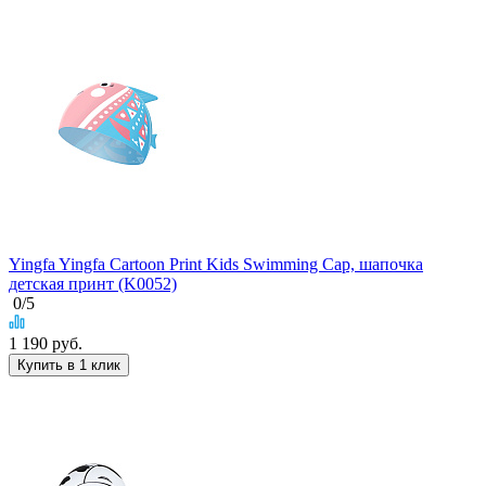
Yingfa Yingfa Cartoon Print Kids Swimming Cap, шапочка
детская принт (K0052)
0
/5
1 190
руб.
Купить в 1 клик