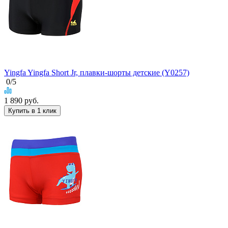
Yingfa Yingfa Short Jr, плавки-шорты детские (Y0257)
0
/5
1 890
руб.
Купить в 1 клик