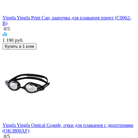
Yingfa Yingfa Print Cap, шапочка для плавания принт (C0062-
B)
0
/5
1 190
руб.
Купить в 1 клик
Yingfa Yingfa Optical Goggle, очки для плавания с диоптриями
(OK3800AF)
0
/5