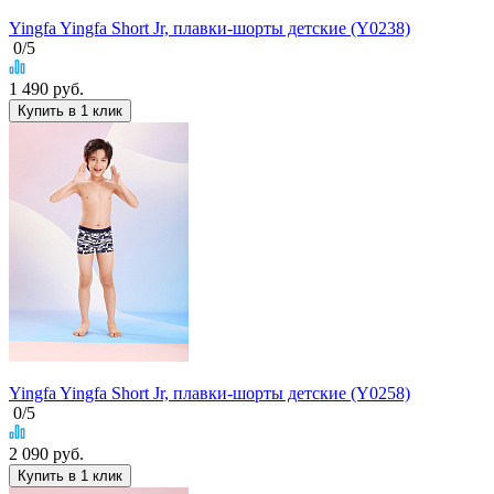
Yingfa Yingfa Short Jr, плавки-шорты детские (Y0238)
0
/5
1 490
руб.
Купить в 1 клик
Yingfa Yingfa Short Jr, плавки-шорты детские (Y0258)
0
/5
2 090
руб.
Купить в 1 клик