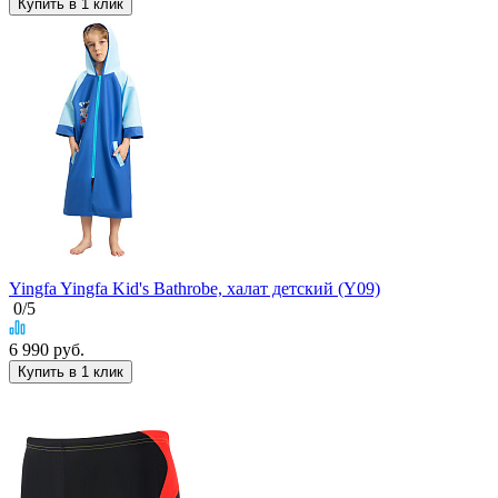
Купить в 1 клик
Yingfa Yingfa Kid's Bathrobe, халат детский (Y09)
0
/5
6 990
руб.
Купить в 1 клик