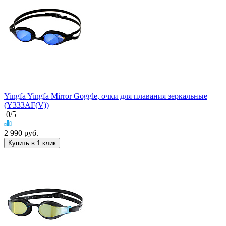
Yingfa Yingfa Mirror Goggle, очки для плавания зеркальные
(Y333AF(V))
0
/5
2 990
руб.
Купить в 1 клик