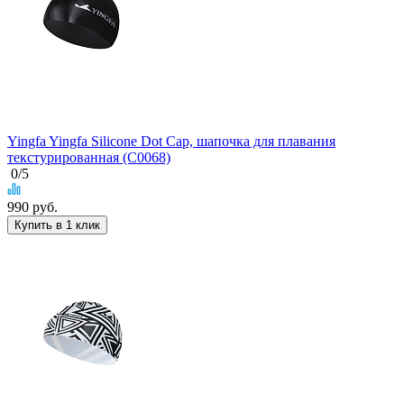
Yingfa Yingfa Silicone Dot Cap, шапочка для плавания
текстурированная (C0068)
0
/5
990
руб.
Купить в 1 клик