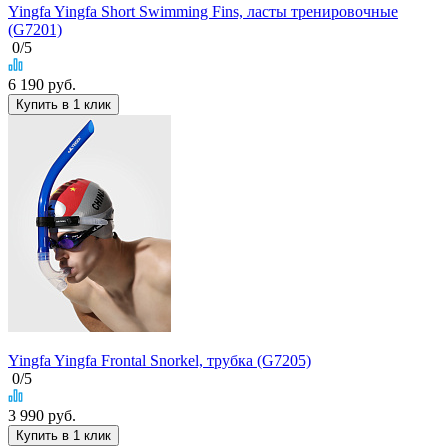
Yingfa Yingfa Short Swimming Fins, ласты тренировочные
(G7201)
0
/5
6 190
руб.
Купить в 1 клик
Yingfa Yingfa Frontal Snorkel, трубка (G7205)
0
/5
3 990
руб.
Купить в 1 клик