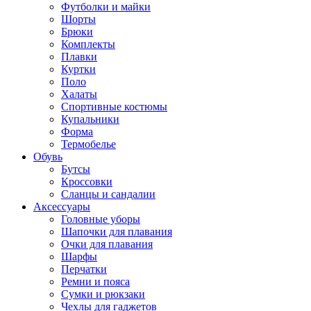
Футболки и майки
Шорты
Брюки
Комплекты
Плавки
Куртки
Поло
Халаты
Спортивные костюмы
Купальники
Форма
Термобелье
Обувь
Бутсы
Кроссовки
Сланцы и сандалии
Аксессуары
Головные уборы
Шапочки для плавания
Очки для плавания
Шарфы
Перчатки
Ремни и пояса
Сумки и рюкзаки
Чехлы для гаджетов