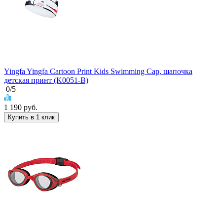
Yingfa Yingfa Cartoon Print Kids Swimming Cap, шапочка
детская принт (K0051-B)
0
/5
1 190
руб.
Купить в 1 клик