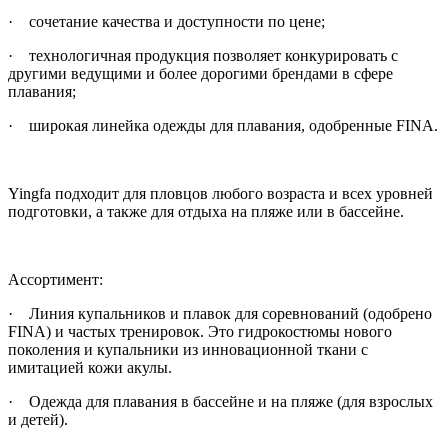
· сочетание качества и доступности по цене;
· технологичная продукция позволяет конкурировать с
другими ведущими и более дорогими брендами в сфере
плавания;
· широкая линейка одежды для плавания, одобренные FINA.
Yingfa подходит для пловцов любого возраста и всех уровней
подготовки, а также для отдыха на пляже или в бассейне.
Ассортимент:
· Линия купальников и плавок для соревнований (одобрено
FINA) и частых тренировок. Это гидрокостюмы нового
поколения и купальники из инновационной ткани с
имитацией кожи акулы.
· Одежда для плавания в бассейне и на пляже (для взрослых
и детей).