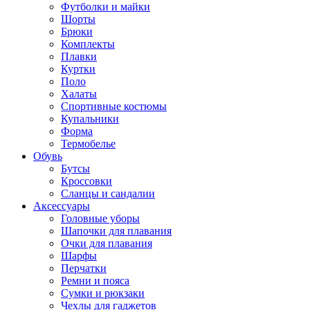
Футболки и майки
Шорты
Брюки
Комплекты
Плавки
Куртки
Поло
Халаты
Спортивные костюмы
Купальники
Форма
Термобелье
Обувь
Бутсы
Кроссовки
Сланцы и сандалии
Аксессуары
Головные уборы
Шапочки для плавания
Очки для плавания
Шарфы
Перчатки
Ремни и пояса
Сумки и рюкзаки
Чехлы для гаджетов