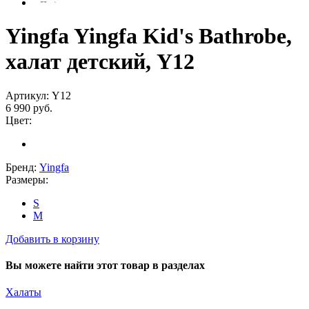
Yingfa Yingfa Kid's Bathrobe,
халат детский, Y12
Артикул:
Y12
6 990
руб.
Цвет:
Бренд:
Yingfa
Размеры:
S
M
Добавить в корзину
Вы можете найти этот товар в разделах
Халаты