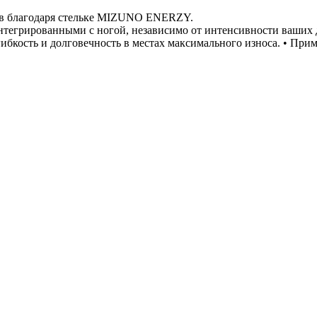
тов благодаря стельке MIZUNO ENERZY.
интегрированными с ногой, независимо от интенсивности ваших
кость и долговечность в местах максимального износа. • Прим