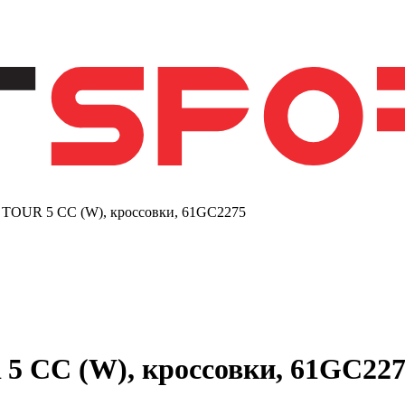
OUR 5 CC (W), кроссовки, 61GC2275
 CC (W), кроссовки, 61GC227