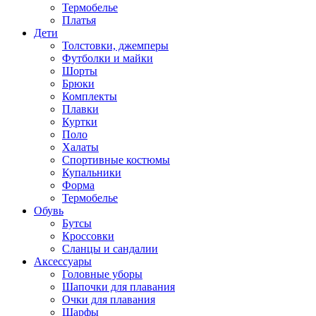
Термобелье
Платья
Дети
Толстовки, джемперы
Футболки и майки
Шорты
Брюки
Комплекты
Плавки
Куртки
Поло
Халаты
Спортивные костюмы
Купальники
Форма
Термобелье
Обувь
Бутсы
Кроссовки
Сланцы и сандалии
Аксессуары
Головные уборы
Шапочки для плавания
Очки для плавания
Шарфы