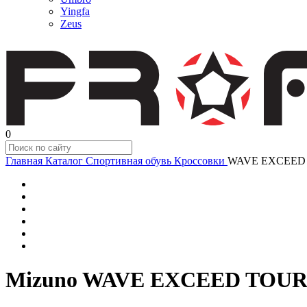
Yingfa
Zeus
0
Главная
Каталог
Спортивная обувь
Кроссовки
WAVE EXCEED T
Mizuno WAVE EXCEED TOUR 5