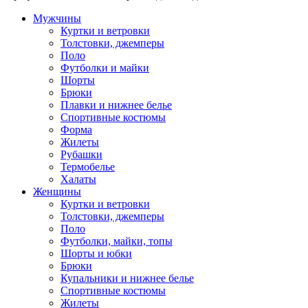
Мужчины
Куртки и ветровки
Толстовки, джемперы
Поло
Футболки и майки
Шорты
Брюки
Плавки и нижнее белье
Спортивные костюмы
Форма
Жилеты
Рубашки
Термобелье
Халаты
Женщины
Куртки и ветровки
Толстовки, джемперы
Поло
Футболки, майки, топы
Шорты и юбки
Брюки
Купальники и нижнее белье
Спортивные костюмы
Жилеты