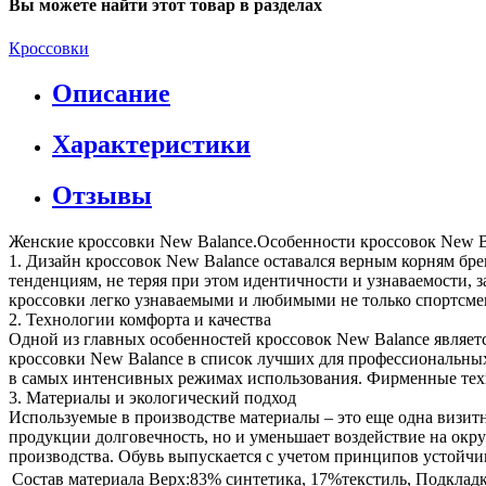
Вы можете найти этот товар в разделах
Кроссовки
Описание
Характеристики
Отзывы
Женские кроссовки New Balance.Особенности кроссовок New B
1. Дизайн кроссовок New Balance оставался верным корням бре
тенденциям, не теряя при этом идентичности и узнаваемости, 
кроссовки легко узнаваемыми и любимыми не только спортсмена
2. Технологии комфорта и качества
Одной из главных особенностей кроссовок New Balance являет
кроссовки New Balance в список лучших для профессиональны
в самых интенсивных режимах использования. Фирменные техн
3. Материалы и экологический подход
Используемые в производстве материалы – это еще одна визитн
продукции долговечность, но и уменьшает воздействие на окр
производства. Обувь выпускается с учетом принципов устойчиво
Состав материала
Верх:83% синтетика, 17%текстиль, Подклад