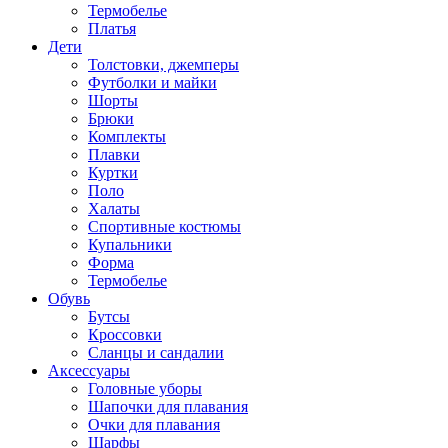
Термобелье
Платья
Дети
Толстовки, джемперы
Футболки и майки
Шорты
Брюки
Комплекты
Плавки
Куртки
Поло
Халаты
Спортивные костюмы
Купальники
Форма
Термобелье
Обувь
Бутсы
Кроссовки
Сланцы и сандалии
Аксессуары
Головные уборы
Шапочки для плавания
Очки для плавания
Шарфы