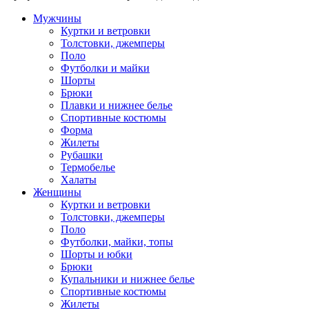
Мужчины
Куртки и ветровки
Толстовки, джемперы
Поло
Футболки и майки
Шорты
Брюки
Плавки и нижнее белье
Спортивные костюмы
Форма
Жилеты
Рубашки
Термобелье
Халаты
Женщины
Куртки и ветровки
Толстовки, джемперы
Поло
Футболки, майки, топы
Шорты и юбки
Брюки
Купальники и нижнее белье
Спортивные костюмы
Жилеты