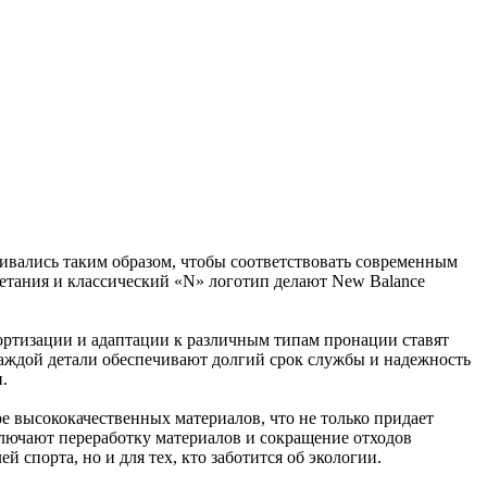
вивались таким образом, чтобы соответствовать современным
четания и классический «N» логотип делают New Balance
ортизации и адаптации к различным типам пронации ставят
каждой детали обеспечивают долгий срок службы и надежность
.
е высококачественных материалов, что не только придает
ключают переработку материалов и сокращение отходов
 спорта, но и для тех, кто заботится об экологии.