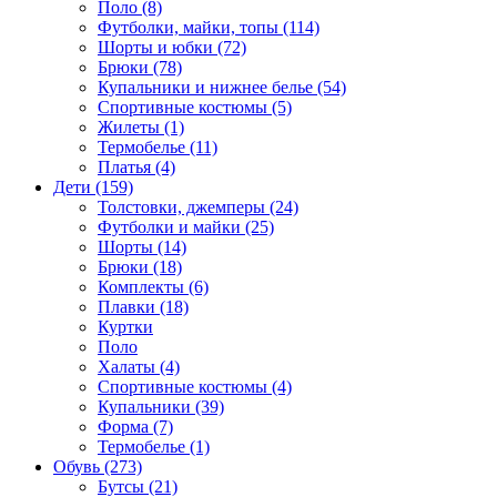
Поло (8)
Футболки, майки, топы (114)
Шорты и юбки (72)
Брюки (78)
Купальники и нижнее белье (54)
Спортивные костюмы (5)
Жилеты (1)
Термобелье (11)
Платья (4)
Дети (159)
Толстовки, джемперы (24)
Футболки и майки (25)
Шорты (14)
Брюки (18)
Комплекты (6)
Плавки (18)
Куртки
Поло
Халаты (4)
Спортивные костюмы (4)
Купальники (39)
Форма (7)
Термобелье (1)
Обувь (273)
Бутсы (21)