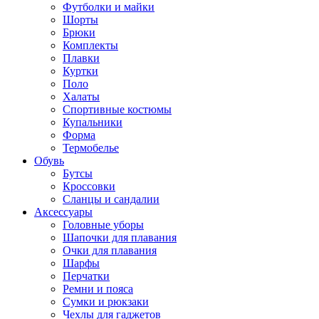
Футболки и майки
Шорты
Брюки
Комплекты
Плавки
Куртки
Поло
Халаты
Спортивные костюмы
Купальники
Форма
Термобелье
Обувь
Бутсы
Кроссовки
Сланцы и сандалии
Аксессуары
Головные уборы
Шапочки для плавания
Очки для плавания
Шарфы
Перчатки
Ремни и пояса
Сумки и рюкзаки
Чехлы для гаджетов