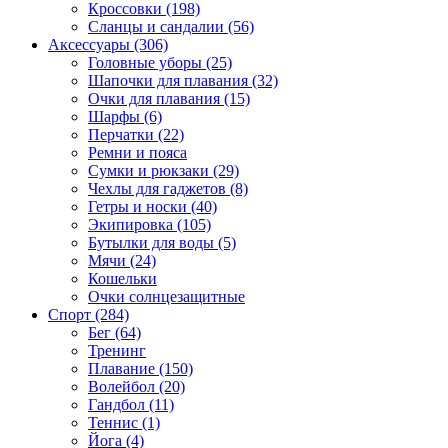
Кроссовки (198)
Сланцы и сандалии (56)
Аксессуары (306)
Головные уборы (25)
Шапочки для плавания (32)
Очки для плавания (15)
Шарфы (6)
Перчатки (22)
Ремни и пояса
Сумки и рюкзаки (29)
Чехлы для гаджетов (8)
Гетры и носки (40)
Экипировка (105)
Бутылки для воды (5)
Мячи (24)
Кошельки
Очки солнцезащитные
Спорт (284)
Бег (64)
Тренинг
Плавание (150)
Волейбол (20)
Гандбол (11)
Теннис (1)
Йога (4)