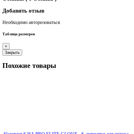
Добавить отзыв
Необходимо авторизоваться
Таблица размеров
×
Закрыть
Похожие товары
Slazenger S HA PRO ELITE GLOVE - S, перчатки для игрока