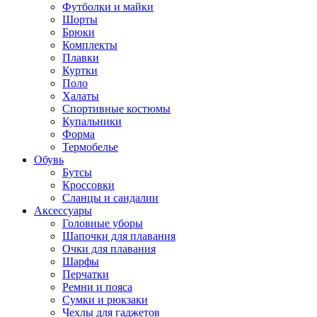
Футболки и майки
Шорты
Брюки
Комплекты
Плавки
Куртки
Поло
Халаты
Спортивные костюмы
Купальники
Форма
Термобелье
Обувь
Бутсы
Кроссовки
Сланцы и сандалии
Аксессуары
Головные уборы
Шапочки для плавания
Очки для плавания
Шарфы
Перчатки
Ремни и пояса
Сумки и рюкзаки
Чехлы для гаджетов