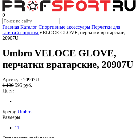
0
Главная
Каталог
Спортивные аксессуары
Перчатки для
занятий спортом
VELOCE GLOVE, перчатки вратарские,
20907U
Umbro VELOCE GLOVE,
перчатки вратарские, 20907U
Артикул:
20907U
1 190
595
руб.
Цвет:
Бренд:
Umbro
Размеры:
11