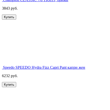
3843 руб.
Купить
Speedo SPEEDO Hydra Fizz Capri Pant капри жен
6232 руб.
Купить