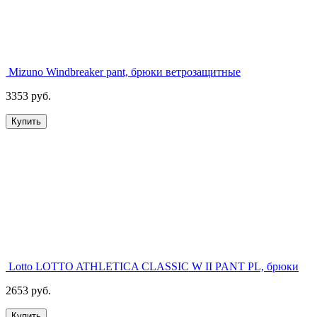
Mizuno Windbreaker pant, брюки ветрозащитные
3353 руб.
Купить
Lotto LOTTO ATHLETICA CLASSIC W II PANT PL, брюки
2653 руб.
Купить