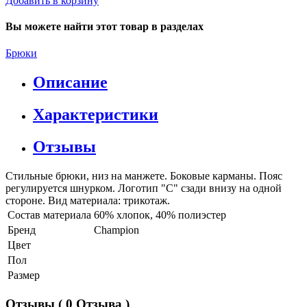
Добавить в корзину
Вы можете найти этот товар в разделах
Брюки
Описание
Характеристики
Отзывы
Стильные брюки, низ на манжете. Боковые карманы. Пояс
регулируется шнурком. Логотип "C" сзади внизу на одной
стороне. Вид материала: трикотаж.
Состав материала
60% хлопок, 40% полиэстер
Бренд
Champion
Цвет
Пол
Размер
Отзывы
( 0 Отзыва )