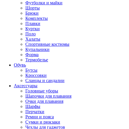
Футболки и майки
Шорты
Брюки
Комплекты
Плавки
Куртки
Поло
Халаты
Спортивные костюмы
Купальники
Форма
Термобелье
Обувь
Бутсы
Кроссовки
Сланцы и сандалии
Аксессуары
Головные уборы
Шапочки для плавания
Очки для плавания
Шарфы
Перчатки
Ремни и пояса
Сумки и рюкзаки
Чехлы для гаджетов