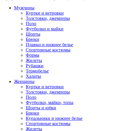
Мужчины
Куртки и ветровки
Толстовки, джемперы
Поло
Футболки и майки
Шорты
Брюки
Плавки и нижнее белье
Спортивные костюмы
Форма
Жилеты
Рубашки
Термобелье
Халаты
Женщины
Куртки и ветровки
Толстовки, джемперы
Поло
Футболки, майки, топы
Шорты и юбки
Брюки
Купальники и нижнее белье
Спортивные костюмы
Жилеты