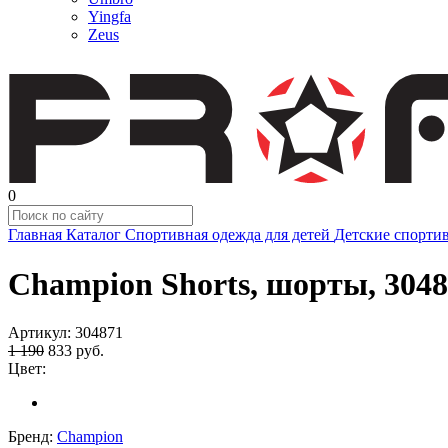
Yingfa
Zeus
0
Главная
Каталог
Спортивная одежда для детей
Детские спорти
Champion Shorts, шорты, 304
Артикул:
304871
1 190
833
руб.
Цвет:
Бренд:
Champion