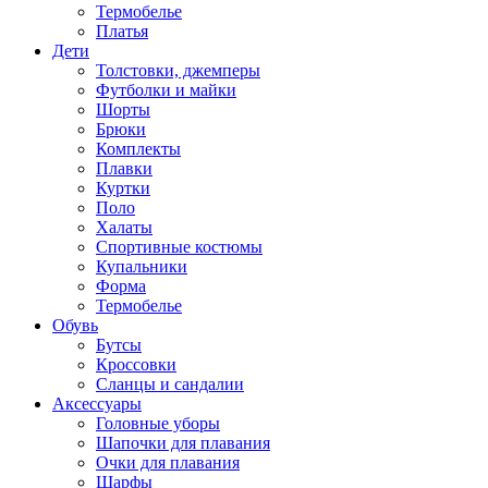
Термобелье
Платья
Дети
Толстовки, джемперы
Футболки и майки
Шорты
Брюки
Комплекты
Плавки
Куртки
Поло
Халаты
Спортивные костюмы
Купальники
Форма
Термобелье
Обувь
Бутсы
Кроссовки
Сланцы и сандалии
Аксессуары
Головные уборы
Шапочки для плавания
Очки для плавания
Шарфы