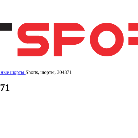
вные шорты
Shorts, шорты, 304871
871