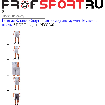
0
Главная
Каталог
Спортивная одежда для мужчин
Мужские
шорты
SHORT, шорты, NYC9401