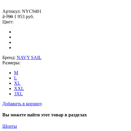
Артикул:
NYC9401
2 790
1 953
руб.
Цвет:
Бренд:
NAVY SAIL
Размеры:
M
L
XL
XXL
3XL
Добавить в корзину
Вы можете найти этот товар в разделах
Шорты