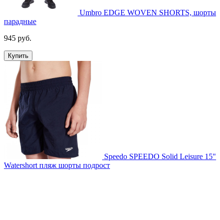
Umbro EDGE WOVEN SHORTS, шорты
парадные
945 руб.
Купить
Speedo SPEEDO Solid Leisure 15"
Watershort пляж шорты подрост
1352 руб.
Купить