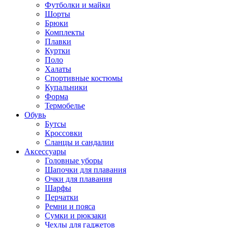
Футболки и майки
Шорты
Брюки
Комплекты
Плавки
Куртки
Поло
Халаты
Спортивные костюмы
Купальники
Форма
Термобелье
Обувь
Бутсы
Кроссовки
Сланцы и сандалии
Аксессуары
Головные уборы
Шапочки для плавания
Очки для плавания
Шарфы
Перчатки
Ремни и пояса
Сумки и рюкзаки
Чехлы для гаджетов