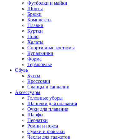
Футболки и майки
Шорты
Брюки
Комплекты
Плавки
Куртки
Поло
Халаты
Спортивные костюмы
Купальники
Форма
Термобелье
Обувь
Бутсы
Кроссовки
Сланцы и сандалии
Аксессуары
Головные уборы
Шапочки для плавания
Очки для плавания
Шарфы
Перчатки
Ремни и пояса
Сумки и рюкзаки
Чехлы для гаджетов