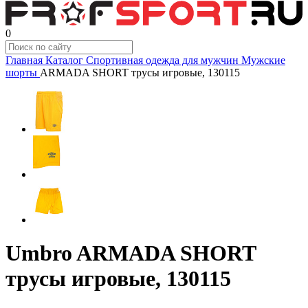
0
Главная
Каталог
Спортивная одежда для мужчин
Мужские
шорты
ARMADA SHORT трусы игровые, 130115
Umbro ARMADA SHORT
трусы игровые, 130115