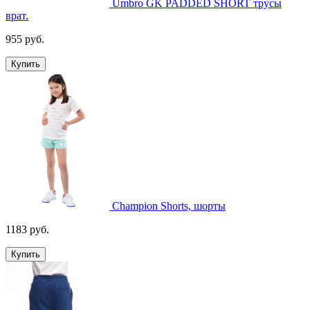
Umbro GK PADDED SHORT трусы
врат.
955 руб.
Купить
Champion Shorts, шорты
1183 руб.
Купить