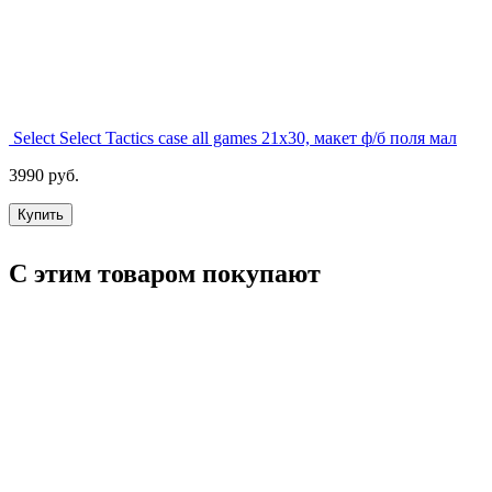
Select Select Tactics case all games 21x30, макет ф/б поля мал
3990 руб.
Купить
С этим товаром покупают