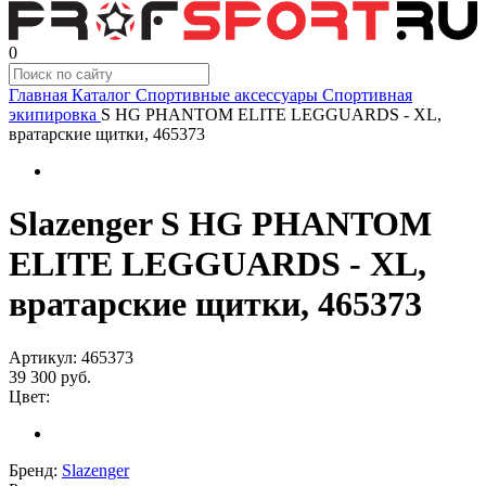
0
Главная
Каталог
Спортивные аксессуары
Спортивная
экипировка
S HG PHANTOM ELITE LEGGUARDS - XL,
вратарские щитки, 465373
Slazenger S HG PHANTOM
ELITE LEGGUARDS - XL,
вратарские щитки, 465373
Артикул:
465373
39 300
руб.
Цвет:
Бренд:
Slazenger