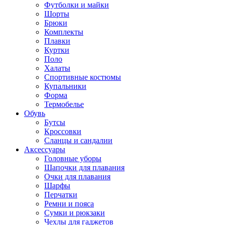
Футболки и майки
Шорты
Брюки
Комплекты
Плавки
Куртки
Поло
Халаты
Спортивные костюмы
Купальники
Форма
Термобелье
Обувь
Бутсы
Кроссовки
Сланцы и сандалии
Аксессуары
Головные уборы
Шапочки для плавания
Очки для плавания
Шарфы
Перчатки
Ремни и пояса
Сумки и рюкзаки
Чехлы для гаджетов