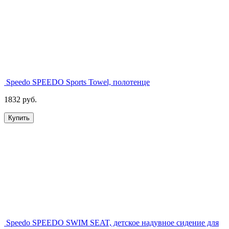
Speedo SPEEDO Sports Towel, полотенце
1832 руб.
Купить
Speedo SPEEDO SWIM SEAT, детское надувное сидение для