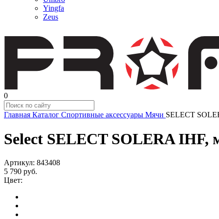
Yingfa
Zeus
0
Главная
Каталог
Спортивные аксессуары
Мячи
SELECT SOLERA
Select SELECT SOLERA IHF, мя
Артикул:
843408
5 790
руб.
Цвет: