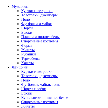
Мужчины
Куртки и ветровки
Толстовки, джемперы
Поло
Футболки и майки
Шорты
Брюки
Плавки и нижнее белье
Спортивные костюмы
Форма
Жилеты
Рубашки
Термобелье
Халаты
Женщины
Куртки и ветровки
Толстовки, джемперы
Поло
Футболки, майки, топы
Шорты и юбки
Брюки
Купальники и нижнее белье
Спортивные костюмы
Жилеты