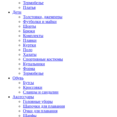
Термобелье
Платья
Дети
Толстовки, джемперы
Футболки и майки
Шорты
Брюки
Комплекты
Плавки
Куртки
Поло
Халаты
Спортивные костюмы
Купальники
Форма
Термобелье
Обувь
Бутсы
Кроссовки
Сланцы и сандалии
Аксессуары
Головные уборы
Шапочки для плавания
Очки для плавания
Шарфы