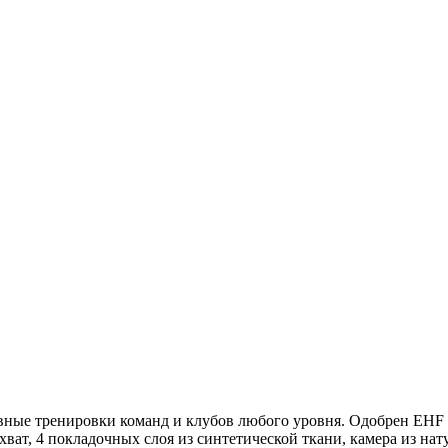
ивные тренировки команд и клубов любого уровня. Одобрен EHF
ват, 4 покладочных слоя из синтетической ткани, камера из нат