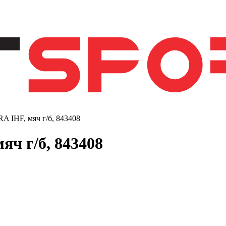
 IHF, мяч г/б, 843408
ч г/б, 843408