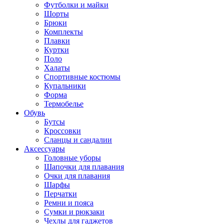
Футболки и майки
Шорты
Брюки
Комплекты
Плавки
Куртки
Поло
Халаты
Спортивные костюмы
Купальники
Форма
Термобелье
Обувь
Бутсы
Кроссовки
Сланцы и сандалии
Аксессуары
Головные уборы
Шапочки для плавания
Очки для плавания
Шарфы
Перчатки
Ремни и пояса
Сумки и рюкзаки
Чехлы для гаджетов