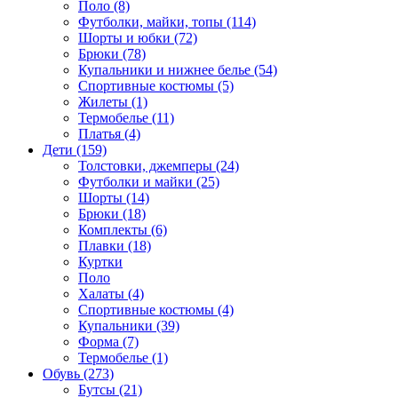
Поло (8)
Футболки, майки, топы (114)
Шорты и юбки (72)
Брюки (78)
Купальники и нижнее белье (54)
Спортивные костюмы (5)
Жилеты (1)
Термобелье (11)
Платья (4)
Дети (159)
Толстовки, джемперы (24)
Футболки и майки (25)
Шорты (14)
Брюки (18)
Комплекты (6)
Плавки (18)
Куртки
Поло
Халаты (4)
Спортивные костюмы (4)
Купальники (39)
Форма (7)
Термобелье (1)
Обувь (273)
Бутсы (21)