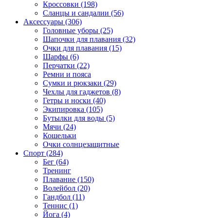
Кроссовки (198)
Сланцы и сандалии (56)
Аксессуары (306)
Головные уборы (25)
Шапочки для плавания (32)
Очки для плавания (15)
Шарфы (6)
Перчатки (22)
Ремни и пояса
Сумки и рюкзаки (29)
Чехлы для гаджетов (8)
Гетры и носки (40)
Экипировка (105)
Бутылки для воды (5)
Мячи (24)
Кошельки
Очки солнцезащитные
Спорт (284)
Бег (64)
Тренинг
Плавание (150)
Волейбол (20)
Гандбол (11)
Теннис (1)
Йога (4)