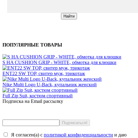
ПОПУЛЯРНЫЕ ТОВАРЫ
S HA CUSHION GRIP - WHITE, обмотка для клюшки
ENT22 SW TOP, свитер муж, трикотаж
Nike Multi Logo U-Back, купальник женский
Full Zip Suit, костюм спортивный
Подписка на Email рассылку
Я согласен(a) с
политикой конфиденциальности
и даю