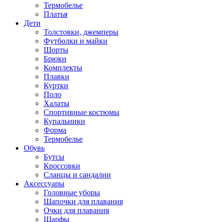
Термобелье
Платья
Дети
Толстовки, джемперы
Футболки и майки
Шорты
Брюки
Комплекты
Плавки
Куртки
Поло
Халаты
Спортивные костюмы
Купальники
Форма
Термобелье
Обувь
Бутсы
Кроссовки
Сланцы и сандалии
Аксессуары
Головные уборы
Шапочки для плавания
Очки для плавания
Шарфы