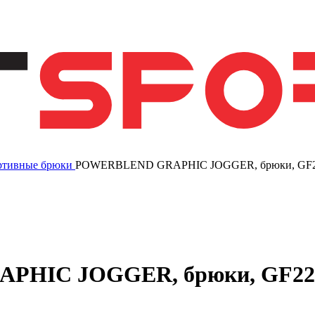
ртивные брюки
POWERBLEND GRAPHIC JOGGER, брюки, GF
PHIC JOGGER, брюки, GF2