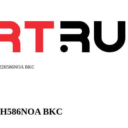
22H586NOA BKC
2H586NOA BKC