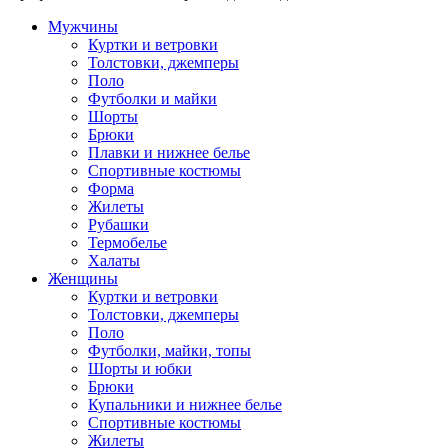
Мужчины
Куртки и ветровки
Толстовки, джемперы
Поло
Футболки и майки
Шорты
Брюки
Плавки и нижнее белье
Спортивные костюмы
Форма
Жилеты
Рубашки
Термобелье
Халаты
Женщины
Куртки и ветровки
Толстовки, джемперы
Поло
Футболки, майки, топы
Шорты и юбки
Брюки
Купальники и нижнее белье
Спортивные костюмы
Жилеты