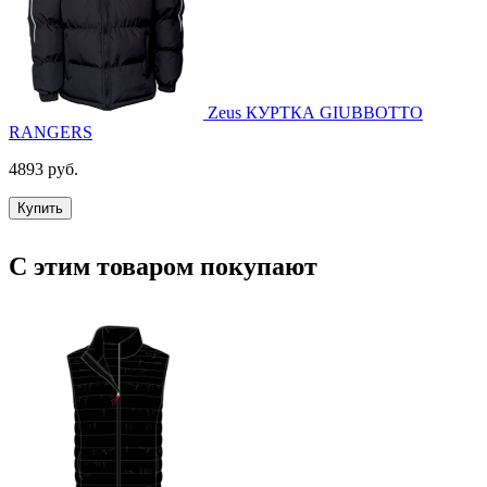
Zeus КУРТКА GIUBBOTTO
RANGERS
4893 руб.
Купить
С этим товаром покупают