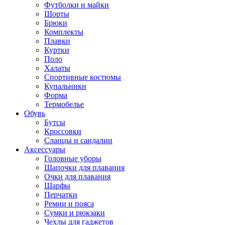
Футболки и майки
Шорты
Брюки
Комплекты
Плавки
Куртки
Поло
Халаты
Спортивные костюмы
Купальники
Форма
Термобелье
Обувь
Бутсы
Кроссовки
Сланцы и сандалии
Аксессуары
Головные уборы
Шапочки для плавания
Очки для плавания
Шарфы
Перчатки
Ремни и пояса
Сумки и рюкзаки
Чехлы для гаджетов