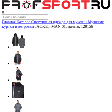
0
Главная
Каталог
Спортивная одежда для мужчин
Мужские
куртки и ветровки
JACKET MAN 01, пальто, 129156