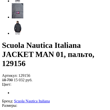
Scuola Nautica Italiana
JACKET MAN 01, пальто,
129156
Артикул:
129156
18 790
15 032
руб.
Цвет:
Бренд:
Scuola Nautica Italiana
Размеры: