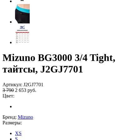
Mizuno BG3000 3/4 Tight,
тайтсы, J2GJ7701
Артикул:
J2GJ7701
3 790
2 653
руб.
Цвет:
Бренд:
Mizuno
Размеры:
XS
S