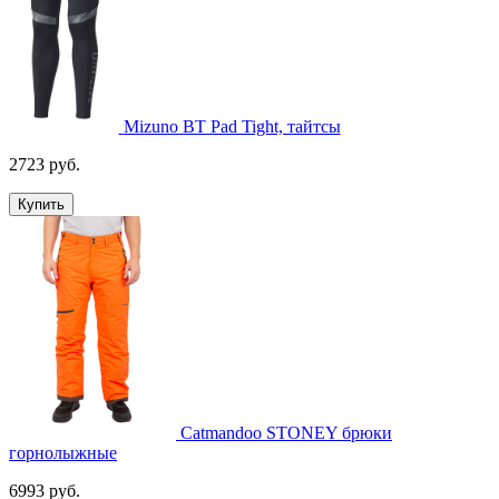
Mizuno BT Pad Tight, тайтсы
2723 руб.
Купить
Catmandoo STONEY брюки
горнолыжные
6993 руб.