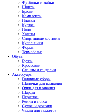
Футболки и майки
Шорты
Брюки
Комплекты
Плавки
Куртки
Поло
Халаты
Спортивные костюмы
Купальники
Форма
Термобелье
Обувь
Бутсы
Кроссовки
Сланцы и сандалии
Аксессуары
Головные уборы
Шапочки для плавания
Очки для плавания
Шарфы
Перчатки
Ремни и пояса
Сумки и рюкзаки
Чехлы для гаджетов