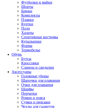
Футболки и майки
Шорты
Брюки
Комплекты
Плавки
Куртки
Поло
Халаты
Спортивные костюмы
Купальники
Форма
Термобелье
Обувь
Бутсы
Кроссовки
Сланцы и сандалии
Аксессуары
Головные уборы
Шапочки для плавания
Очки для плавания
Шарфы
Перчатки
Ремни и пояса
Сумки и рюкзаки
Чехлы для гаджетов