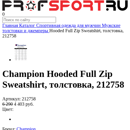
0
Главная
Каталог
Спортивная одежда для мужчин
Мужские
толстовки и джемперы
Hooded Full Zip Sweatshirt, толстовка,
212758
Champion Hooded Full Zip
Sweatshirt, толстовка, 212758
Артикул:
212758
6 290
4 403
руб.
Цвет:
Бренд:
Champion