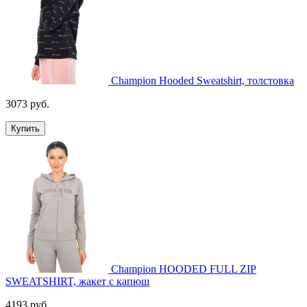
Champion Hooded Sweatshirt, толстовка
3073 руб.
Купить
Champion HOODED FULL ZIP
SWEATSHIRT, жакет с капюш
4193 руб.