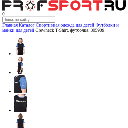
0
Главная
Каталог
Спортивная одежда для детей
Футболки и
майки для детей
Crewneck T-Shirt, футболка, 305909