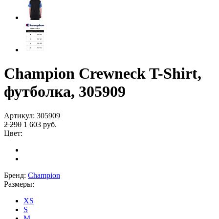
Champion Crewneck T-Shirt,
футболка, 305909
Артикул:
305909
2 290
1 603
руб.
Цвет:
Бренд:
Champion
Размеры:
XS
S
M