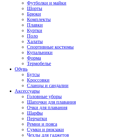
Футболки и майки
Шорты
Брюки
Комплекты
Плавки
Куртки
Поло
Халаты
Спортивные костюмы
Купальники
Форма
Термобелье
Обувь
Бутсы
Кроссовки
Сланцы и сандалии
Аксессуары
Головные уборы
Шапочки для плавания
Очки для плавания
Шарфы
Перчатки
Ремни и пояса
Сумки и рюкзаки
Чехлы для гаджетов