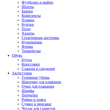
Футболки и майки
Шорты
Брюки
Комплекты
Плавки
Куртки
Поло
Халаты
Спортивные костюмы
Купальники
Форма
Термобелье
Обувь
Бутсы
Кроссовки
Сланцы и сандалии
Аксессуары
Головные уборы
Шапочки для плавания
Очки для плавания
Шарфы
Перчатки
Ремни и пояса
Сумки и рюкзаки
Чехлы для гаджетов