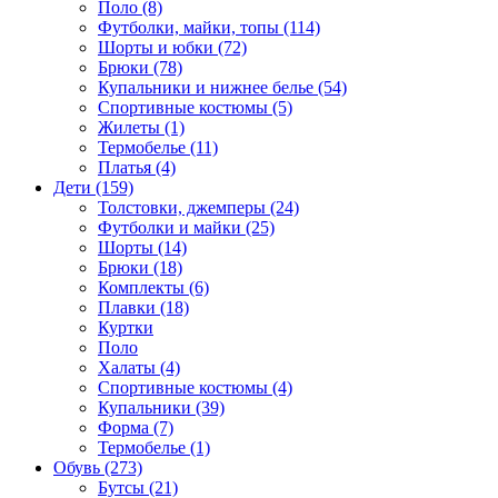
Поло (8)
Футболки, майки, топы (114)
Шорты и юбки (72)
Брюки (78)
Купальники и нижнее белье (54)
Спортивные костюмы (5)
Жилеты (1)
Термобелье (11)
Платья (4)
Дети (159)
Толстовки, джемперы (24)
Футболки и майки (25)
Шорты (14)
Брюки (18)
Комплекты (6)
Плавки (18)
Куртки
Поло
Халаты (4)
Спортивные костюмы (4)
Купальники (39)
Форма (7)
Термобелье (1)
Обувь (273)
Бутсы (21)