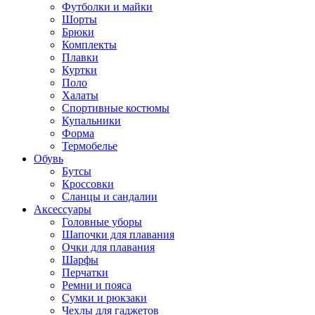
Футболки и майки
Шорты
Брюки
Комплекты
Плавки
Куртки
Поло
Халаты
Спортивные костюмы
Купальники
Форма
Термобелье
Обувь
Бутсы
Кроссовки
Сланцы и сандалии
Аксессуары
Головные уборы
Шапочки для плавания
Очки для плавания
Шарфы
Перчатки
Ремни и пояса
Сумки и рюкзаки
Чехлы для гаджетов