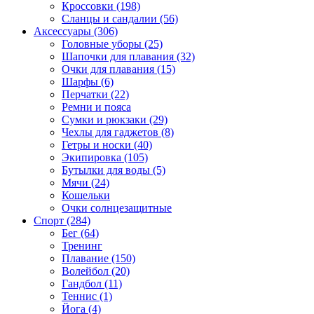
Кроссовки (198)
Сланцы и сандалии (56)
Аксессуары (306)
Головные уборы (25)
Шапочки для плавания (32)
Очки для плавания (15)
Шарфы (6)
Перчатки (22)
Ремни и пояса
Сумки и рюкзаки (29)
Чехлы для гаджетов (8)
Гетры и носки (40)
Экипировка (105)
Бутылки для воды (5)
Мячи (24)
Кошельки
Очки солнцезащитные
Спорт (284)
Бег (64)
Тренинг
Плавание (150)
Волейбол (20)
Гандбол (11)
Теннис (1)
Йога (4)