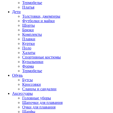
Термобелье
Платья
Дети
Толстовки, джемперы
Футболки и майки
Шорты
Брюки
Комплекты
Плавки
Куртки
Поло
Халаты
Спортивные костюмы
Купальники
Форма
Термобелье
Обувь
Бутсы
Кроссовки
Сланцы и сандалии
Аксессуары
Головные уборы
Шапочки для плавания
Очки для плавания
Шарфы