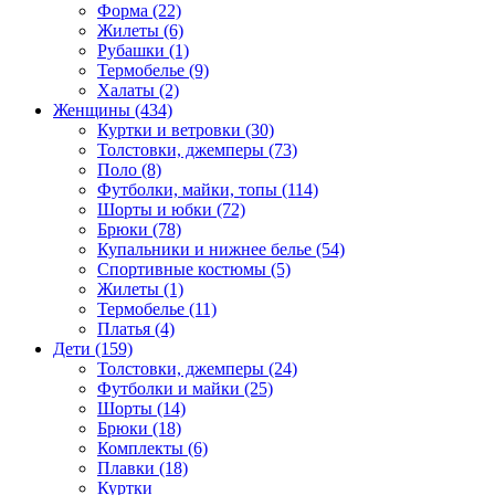
Форма (22)
Жилеты (6)
Рубашки (1)
Термобелье (9)
Халаты (2)
Женщины (434)
Куртки и ветровки (30)
Толстовки, джемперы (73)
Поло (8)
Футболки, майки, топы (114)
Шорты и юбки (72)
Брюки (78)
Купальники и нижнее белье (54)
Спортивные костюмы (5)
Жилеты (1)
Термобелье (11)
Платья (4)
Дети (159)
Толстовки, джемперы (24)
Футболки и майки (25)
Шорты (14)
Брюки (18)
Комплекты (6)
Плавки (18)
Куртки