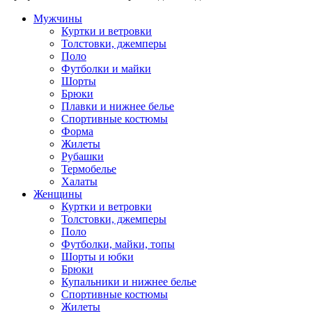
Мужчины
Куртки и ветровки
Толстовки, джемперы
Поло
Футболки и майки
Шорты
Брюки
Плавки и нижнее белье
Спортивные костюмы
Форма
Жилеты
Рубашки
Термобелье
Халаты
Женщины
Куртки и ветровки
Толстовки, джемперы
Поло
Футболки, майки, топы
Шорты и юбки
Брюки
Купальники и нижнее белье
Спортивные костюмы
Жилеты