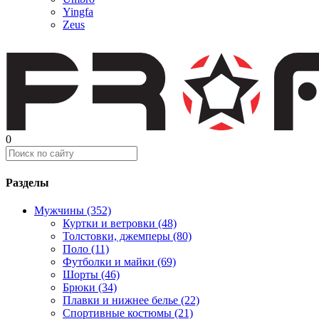
Yingfa
Zeus
0
Разделы
Мужчины (352)
Куртки и ветровки (48)
Толстовки, джемперы (80)
Поло (11)
Футболки и майки (69)
Шорты (46)
Брюки (34)
Плавки и нижнее белье (22)
Спортивные костюмы (21)