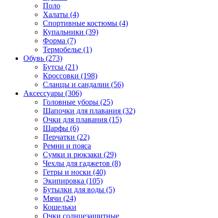
Поло
Халаты (4)
Спортивные костюмы (4)
Купальники (39)
Форма (7)
Термобелье (1)
Обувь (273)
Бутсы (21)
Кроссовки (198)
Сланцы и сандалии (56)
Аксессуары (306)
Головные уборы (25)
Шапочки для плавания (32)
Очки для плавания (15)
Шарфы (6)
Перчатки (22)
Ремни и пояса
Сумки и рюкзаки (29)
Чехлы для гаджетов (8)
Гетры и носки (40)
Экипировка (105)
Бутылки для воды (5)
Мячи (24)
Кошельки
Очки солнцезащитные