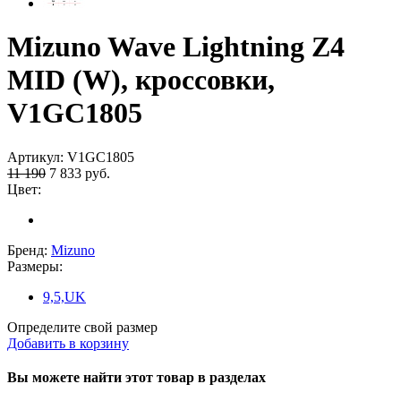
Mizuno Wave Lightning Z4
MID (W), кроссовки,
V1GC1805
Артикул:
V1GC1805
11 190
7 833
руб.
Цвет:
Бренд:
Mizuno
Размеры:
9,5,UK
Определите свой размер
Добавить в корзину
Вы можете найти этот товар в разделах