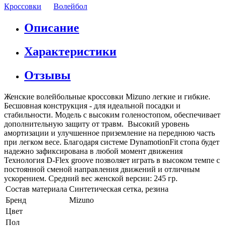
Кроссовки
Волейбол
Описание
Характеристики
Отзывы
Женские волейбольные кроссовки Mizuno легкие и гибкие.
Бесшовная конструкция - для идеальной посадки и
стабильности. Модель с высоким голеностопом, обеспечивает
дополнительную защиту от травм. Высокий уровень
амортизации и улучшенное приземление на переднюю часть
при легком весе. Благодаря системе DynamotionFit стопа будет
надежно зафиксирована в любой момент движения
Технология D-Flex groove позволяет играть в высоком темпе с
постоянной сменой направления движений и отличным
ускорением. Средний вес женской версии: 245 гр.
Состав материала
Синтетическая сетка, резина
Бренд
Mizuno
Цвет
Пол