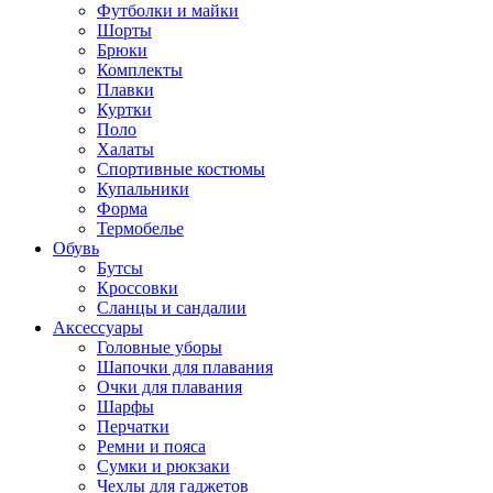
Футболки и майки
Шорты
Брюки
Комплекты
Плавки
Куртки
Поло
Халаты
Спортивные костюмы
Купальники
Форма
Термобелье
Обувь
Бутсы
Кроссовки
Сланцы и сандалии
Аксессуары
Головные уборы
Шапочки для плавания
Очки для плавания
Шарфы
Перчатки
Ремни и пояса
Сумки и рюкзаки
Чехлы для гаджетов