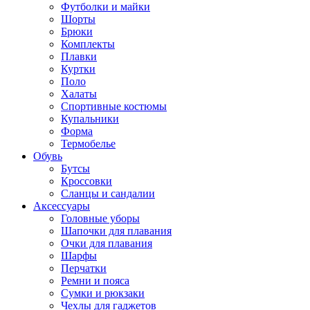
Футболки и майки
Шорты
Брюки
Комплекты
Плавки
Куртки
Поло
Халаты
Спортивные костюмы
Купальники
Форма
Термобелье
Обувь
Бутсы
Кроссовки
Сланцы и сандалии
Аксессуары
Головные уборы
Шапочки для плавания
Очки для плавания
Шарфы
Перчатки
Ремни и пояса
Сумки и рюкзаки
Чехлы для гаджетов