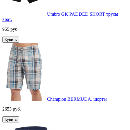
Umbro GK PADDED SHORT трусы
врат.
955 руб.
Купить
Champion BERMUDA, шорты
2653 руб.
Купить