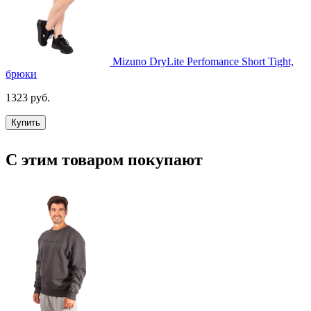
Mizuno DryLite Perfomance Short Tight,
брюки
1323 руб.
Купить
С этим товаром покупают