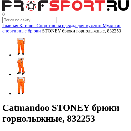
0
Главная
Каталог
Спортивная одежда для мужчин
Мужские
спортивные брюки
STONEY брюки горнолыжные, 832253
Catmandoo STONEY брюки
горнолыжные, 832253