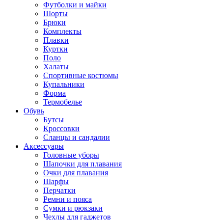
Футболки и майки
Шорты
Брюки
Комплекты
Плавки
Куртки
Поло
Халаты
Спортивные костюмы
Купальники
Форма
Термобелье
Обувь
Бутсы
Кроссовки
Сланцы и сандалии
Аксессуары
Головные уборы
Шапочки для плавания
Очки для плавания
Шарфы
Перчатки
Ремни и пояса
Сумки и рюкзаки
Чехлы для гаджетов