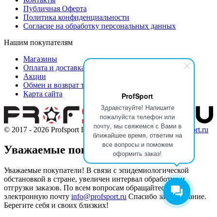
Публичная Оферта
Политика конфиденциальности
Согласие на обработку персональных данных
Нашим покупателям
Магазины
Оплата и доставка
Акции
Обмен и возврат товара
Карта сайта
ProfSport
Здравствуйте! Напишите
пожалуйста телефон или
почту, мы свяжемся с Вами в
© 2017 - 2026
Profsport
Все права защищены
info@profsport.ru
ближайшее время, ответим на
все вопросы и поможем
Уважаемые покупатели!
оформить заказ!
Уважаемые покупатели! В связи с эпидемиологической
обстановкой в стране, увеличен интервал обработки и
отгрузки заказов. По всем вопросам обращайтесь на
электронную почту
info@profsport.ru
Спасибо за понимание.
Берегите себя и своих близких!