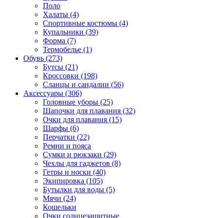
Поло
Халаты (4)
Спортивные костюмы (4)
Купальники (39)
Форма (7)
Термобелье (1)
Обувь (273)
Бутсы (21)
Кроссовки (198)
Сланцы и сандалии (56)
Аксессуары (306)
Головные уборы (25)
Шапочки для плавания (32)
Очки для плавания (15)
Шарфы (6)
Перчатки (22)
Ремни и пояса
Сумки и рюкзаки (29)
Чехлы для гаджетов (8)
Гетры и носки (40)
Экипировка (105)
Бутылки для воды (5)
Мячи (24)
Кошельки
Очки солнцезащитные