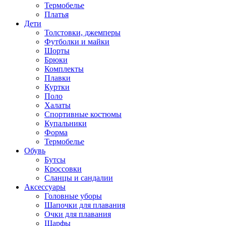
Термобелье
Платья
Дети
Толстовки, джемперы
Футболки и майки
Шорты
Брюки
Комплекты
Плавки
Куртки
Поло
Халаты
Спортивные костюмы
Купальники
Форма
Термобелье
Обувь
Бутсы
Кроссовки
Сланцы и сандалии
Аксессуары
Головные уборы
Шапочки для плавания
Очки для плавания
Шарфы