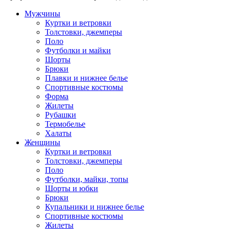
Мужчины
Куртки и ветровки
Толстовки, джемперы
Поло
Футболки и майки
Шорты
Брюки
Плавки и нижнее белье
Спортивные костюмы
Форма
Жилеты
Рубашки
Термобелье
Халаты
Женщины
Куртки и ветровки
Толстовки, джемперы
Поло
Футболки, майки, топы
Шорты и юбки
Брюки
Купальники и нижнее белье
Спортивные костюмы
Жилеты