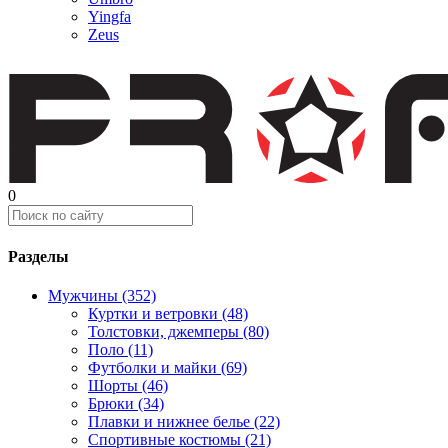
Yingfa
Zeus
0
Разделы
Мужчины (352)
Куртки и ветровки (48)
Толстовки, джемперы (80)
Поло (11)
Футболки и майки (69)
Шорты (46)
Брюки (34)
Плавки и нижнее белье (22)
Спортивные костюмы (21)