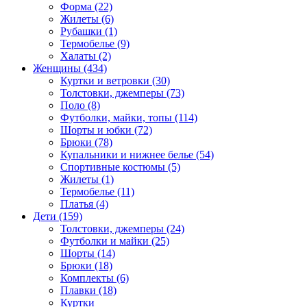
Форма (22)
Жилеты (6)
Рубашки (1)
Термобелье (9)
Халаты (2)
Женщины (434)
Куртки и ветровки (30)
Толстовки, джемперы (73)
Поло (8)
Футболки, майки, топы (114)
Шорты и юбки (72)
Брюки (78)
Купальники и нижнее белье (54)
Спортивные костюмы (5)
Жилеты (1)
Термобелье (11)
Платья (4)
Дети (159)
Толстовки, джемперы (24)
Футболки и майки (25)
Шорты (14)
Брюки (18)
Комплекты (6)
Плавки (18)
Куртки