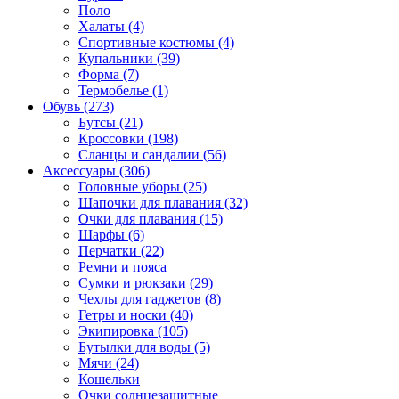
Поло
Халаты (4)
Спортивные костюмы (4)
Купальники (39)
Форма (7)
Термобелье (1)
Обувь (273)
Бутсы (21)
Кроссовки (198)
Сланцы и сандалии (56)
Аксессуары (306)
Головные уборы (25)
Шапочки для плавания (32)
Очки для плавания (15)
Шарфы (6)
Перчатки (22)
Ремни и пояса
Сумки и рюкзаки (29)
Чехлы для гаджетов (8)
Гетры и носки (40)
Экипировка (105)
Бутылки для воды (5)
Мячи (24)
Кошельки
Очки солнцезащитные