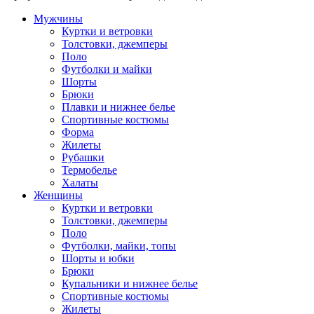
Мужчины
Куртки и ветровки
Толстовки, джемперы
Поло
Футболки и майки
Шорты
Брюки
Плавки и нижнее белье
Спортивные костюмы
Форма
Жилеты
Рубашки
Термобелье
Халаты
Женщины
Куртки и ветровки
Толстовки, джемперы
Поло
Футболки, майки, топы
Шорты и юбки
Брюки
Купальники и нижнее белье
Спортивные костюмы
Жилеты