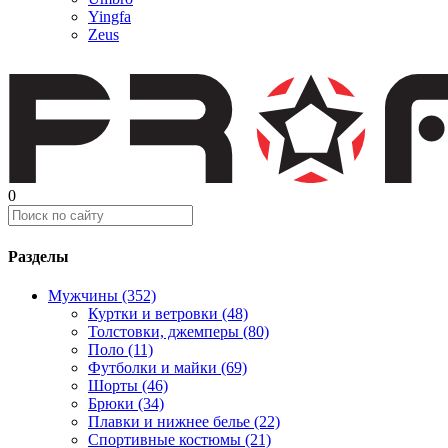
Yingfa
Zeus
0
Разделы
Мужчины (352)
Куртки и ветровки (48)
Толстовки, джемперы (80)
Поло (11)
Футболки и майки (69)
Шорты (46)
Брюки (34)
Плавки и нижнее белье (22)
Спортивные костюмы (21)