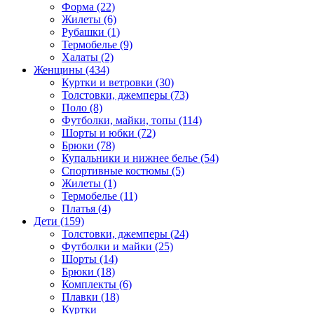
Форма (22)
Жилеты (6)
Рубашки (1)
Термобелье (9)
Халаты (2)
Женщины (434)
Куртки и ветровки (30)
Толстовки, джемперы (73)
Поло (8)
Футболки, майки, топы (114)
Шорты и юбки (72)
Брюки (78)
Купальники и нижнее белье (54)
Спортивные костюмы (5)
Жилеты (1)
Термобелье (11)
Платья (4)
Дети (159)
Толстовки, джемперы (24)
Футболки и майки (25)
Шорты (14)
Брюки (18)
Комплекты (6)
Плавки (18)
Куртки