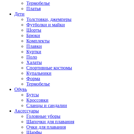
Термобелье
Платья
Дети
Толстовки, джемперы
Футболки и майки
Шорты
Брюки
Комплекты
Плавки
Куртки
Поло
Халаты
Спортивные костюмы
Купальники
Форма
Термобелье
Обувь
Бутсы
Кроссовки
Сланцы и сандалии
Аксессуары
Головные уборы
Шапочки для плавания
Очки для плавания
Шарфы