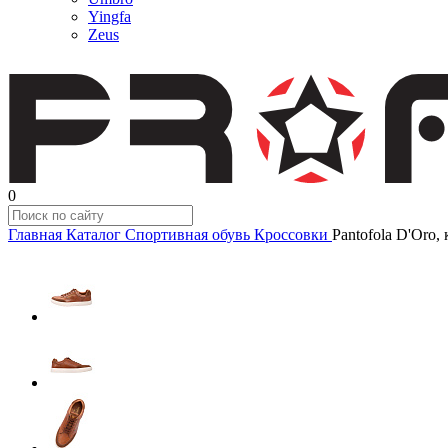
Yingfa
Zeus
0
Главная
Каталог
Спортивная обувь
Кроссовки
Pantofola D'Oro