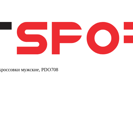
, кроссовки мужские, PDO708