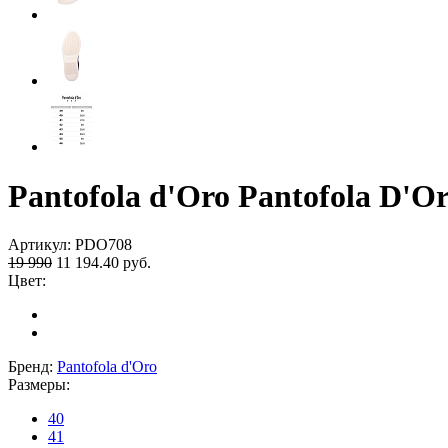
Pantofola d'Oro Pantofola D'
Артикул:
PDO708
19 990
11 194.40
руб.
Цвет:
Бренд:
Pantofola d'Oro
Размеры:
40
41