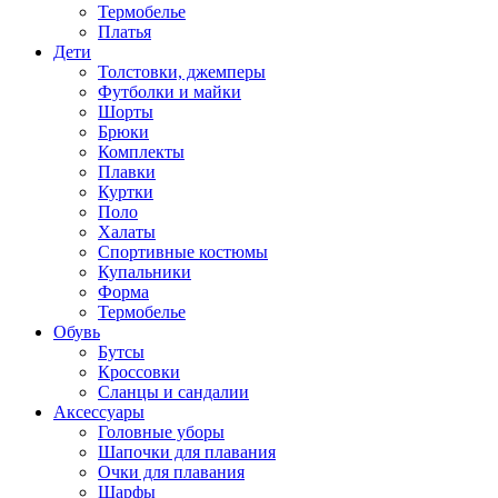
Термобелье
Платья
Дети
Толстовки, джемперы
Футболки и майки
Шорты
Брюки
Комплекты
Плавки
Куртки
Поло
Халаты
Спортивные костюмы
Купальники
Форма
Термобелье
Обувь
Бутсы
Кроссовки
Сланцы и сандалии
Аксессуары
Головные уборы
Шапочки для плавания
Очки для плавания
Шарфы