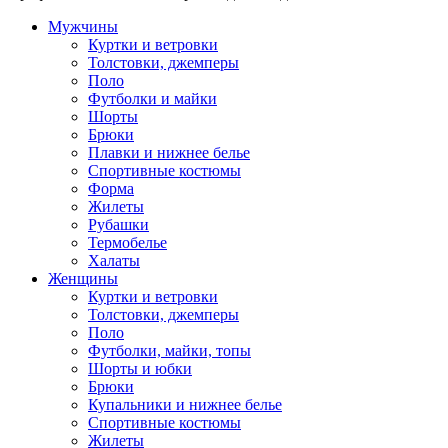
Мужчины
Куртки и ветровки
Толстовки, джемперы
Поло
Футболки и майки
Шорты
Брюки
Плавки и нижнее белье
Спортивные костюмы
Форма
Жилеты
Рубашки
Термобелье
Халаты
Женщины
Куртки и ветровки
Толстовки, джемперы
Поло
Футболки, майки, топы
Шорты и юбки
Брюки
Купальники и нижнее белье
Спортивные костюмы
Жилеты