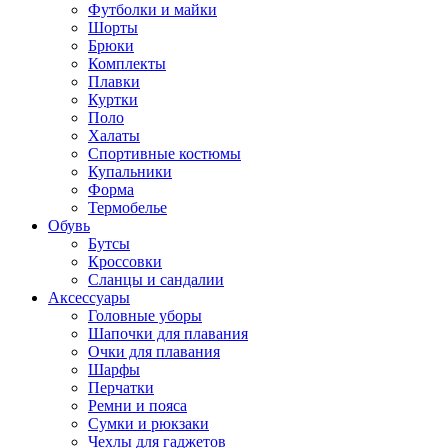
Футболки и майки
Шорты
Брюки
Комплекты
Плавки
Куртки
Поло
Халаты
Спортивные костюмы
Купальники
Форма
Термобелье
Обувь
Бутсы
Кроссовки
Сланцы и сандалии
Аксессуары
Головные уборы
Шапочки для плавания
Очки для плавания
Шарфы
Перчатки
Ремни и пояса
Сумки и рюкзаки
Чехлы для гаджетов