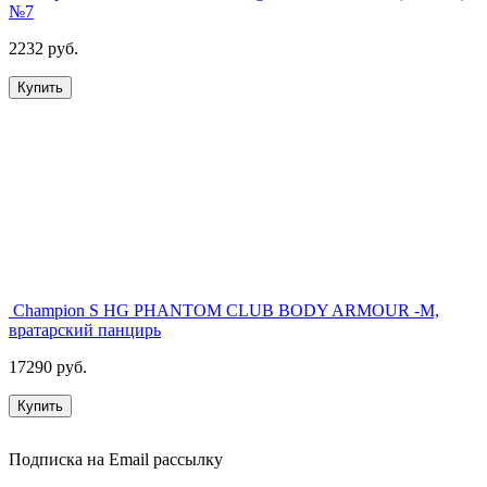
№7
2232 руб.
Купить
Champion S HG PHANTOM CLUB BODY ARMOUR -M,
вратарский панцирь
17290 руб.
Купить
Подписка на Email рассылку