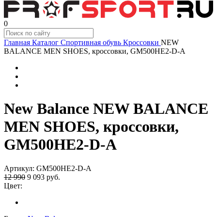
0
Главная
Каталог
Спортивная обувь
Кроссовки
NEW
BALANCE MEN SHOES, кроссовки, GM500HE2-D-A
New Balance NEW BALANCE
MEN SHOES, кроссовки,
GM500HE2-D-A
Артикул:
GM500HE2-D-A
12 990
9 093
руб.
Цвет: