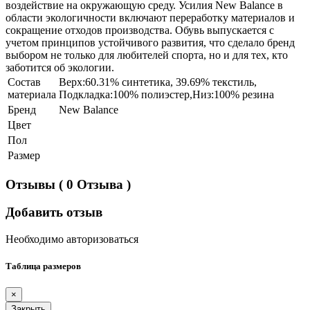
воздействие на окружающую среду. Усилия New Balance в
области экологичности включают переработку материалов и
сокращение отходов производства. Обувь выпускается с
учетом принципов устойчивого развития, что сделало бренд
выбором не только для любителей спорта, но и для тех, кто
заботится об экологии.
Состав
Верх:60.31% синтетика, 39.69% текстиль,
материала
Подкладка:100% полиэстер,Низ:100% резина
Бренд
New Balance
Цвет
Пол
Размер
Отзывы
( 0 Отзыва )
Добавить отзыв
Необходимо авторизоваться
Таблица размеров
×
Закрыть