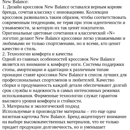
New Balance:
1. Дизайн кроссовок New Balance оставался верным корням
бренда, сочетая классику с инновациями. Коллекции
кроссовок развивались таким образом, чтобы соответствовать
современным тенденциям, не теряя при этом идентичности и
узнаваемости, за которую их так ценят покупатели.
Оригинальные цветовые сочетания и классический «N»
логотип делают New Balance кроссовки легко узнаваемыми и
любимыми не только спортсменами, но и всеми, кто ценит
качество и стиль.
2. Технологии комфорта и качества
Одной из главных особенностей кроссовок New Balance
является их внимание к комфорту ноги. Системы поддержки
стопы, амортизации и адаптации к различным типам
пронации ставят кроссовки New Balance в список лучших для
профессиональных спортсменов и любителей. Качество
сборки и продуманность каждой детали обеспечивают долгий
срок службы и надежность в самых интенсивных режимах
использования. Фирменные технологии служат гарантом
высокого уровня комфорта и стойкости.
3. Материалы и экологический подход
Используемые в производстве материалы – это еще одна
визитная карточка New Balance. Бренд акцентирует внимание
на выборе высококачественных материалов, что не только
придает продукции долговечность, но и уменьшает