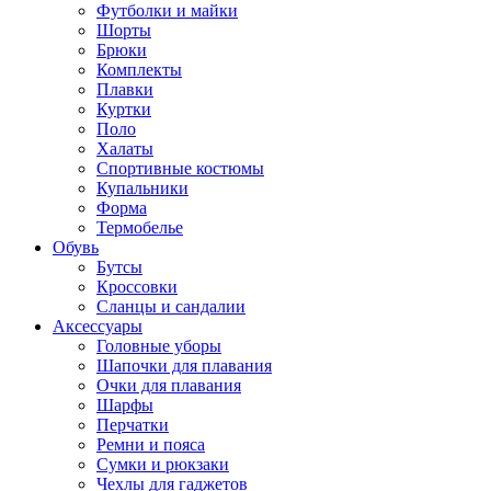
Футболки и майки
Шорты
Брюки
Комплекты
Плавки
Куртки
Поло
Халаты
Спортивные костюмы
Купальники
Форма
Термобелье
Обувь
Бутсы
Кроссовки
Сланцы и сандалии
Аксессуары
Головные уборы
Шапочки для плавания
Очки для плавания
Шарфы
Перчатки
Ремни и пояса
Сумки и рюкзаки
Чехлы для гаджетов