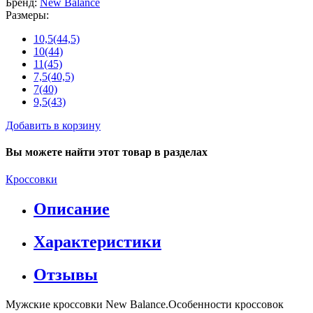
Бренд:
New Balance
Размеры:
10,5(44,5)
10(44)
11(45)
7,5(40,5)
7(40)
9,5(43)
Добавить в корзину
Вы можете найти этот товар в разделах
Кроссовки
Описание
Характеристики
Отзывы
Мужские кроссовки New Balance.Особенности кроссовок