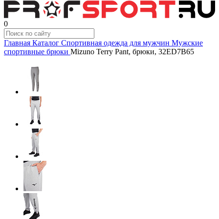
0
Главная
Каталог
Спортивная одежда для мужчин
Мужские
спортивные брюки
Mizuno Terry Pant, брюки, 32ED7B65