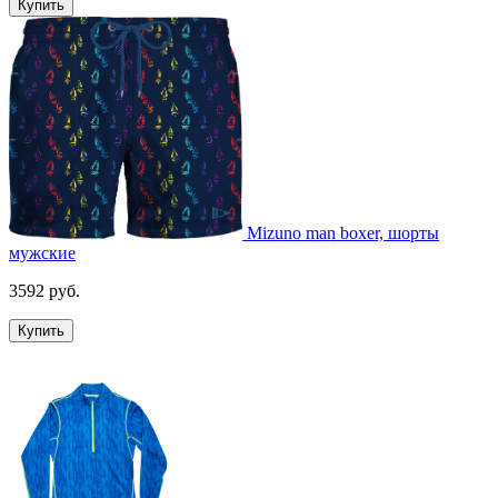
Купить
Mizuno man boxer, шорты
мужские
3592 руб.
Купить