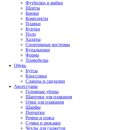
Футболки и майки
Шорты
Брюки
Комплекты
Плавки
Куртки
Поло
Халаты
Спортивные костюмы
Купальники
Форма
Термобелье
Обувь
Бутсы
Кроссовки
Сланцы и сандалии
Аксессуары
Головные уборы
Шапочки для плавания
Очки для плавания
Шарфы
Перчатки
Ремни и пояса
Сумки и рюкзаки
Чехлы для гаджетов