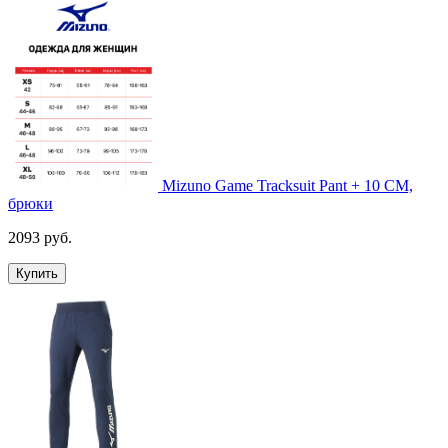
Mizuno Game Tracksuit Pant + 10 CM,
брюки
2093 руб.
Купить