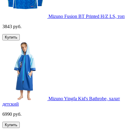
Mizuno Fusion BT Printed H/Z LS, топ
3843 руб.
Купить
Mizuno Yingfa Kid's Bathrobe, халат
детский
6990 руб.
Купить