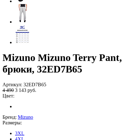
Mizuno Mizuno Terry Pant,
брюки, 32ED7B65
Артикул:
32ED7B65
4 490
3 143
руб.
Цвет:
Бренд:
Mizuno
Размеры:
3XL
4XL