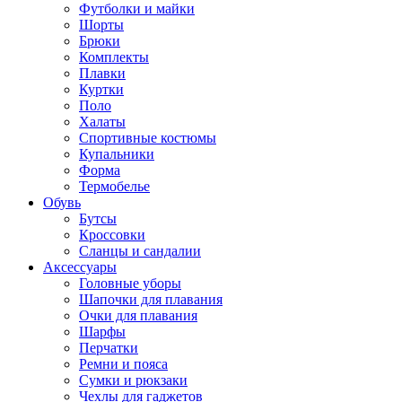
Футболки и майки
Шорты
Брюки
Комплекты
Плавки
Куртки
Поло
Халаты
Спортивные костюмы
Купальники
Форма
Термобелье
Обувь
Бутсы
Кроссовки
Сланцы и сандалии
Аксессуары
Головные уборы
Шапочки для плавания
Очки для плавания
Шарфы
Перчатки
Ремни и пояса
Сумки и рюкзаки
Чехлы для гаджетов