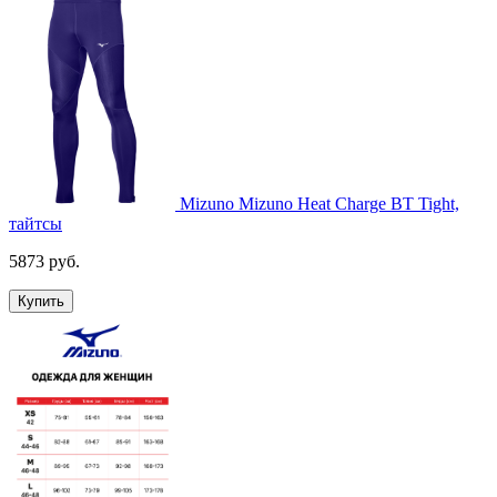
Mizuno Mizuno Heat Charge BT Tight,
тайтсы
5873 руб.
Купить