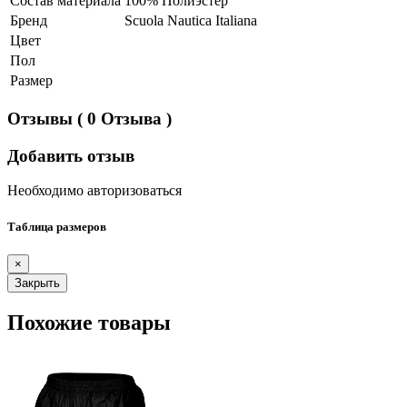
Состав материала
100% Полиэстер
Бренд
Scuola Nautica Italiana
Цвет
Пол
Размер
Отзывы
( 0 Отзыва )
Добавить отзыв
Необходимо авторизоваться
Таблица размеров
×
Закрыть
Похожие товары