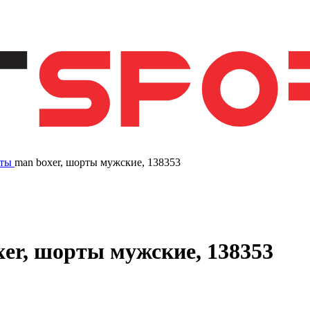
ты
man boxer, шорты мужские, 138353
oxer, шорты мужские, 138353