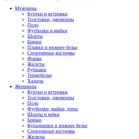
Мужчины
Куртки и ветровки
Толстовки, джемперы
Поло
Футболки и майки
Шорты
Брюки
Плавки и нижнее белье
Спортивные костюмы
Форма
Жилеты
Рубашки
Термобелье
Халаты
Женщины
Куртки и ветровки
Толстовки, джемперы
Поло
Футболки, майки, топы
Шорты и юбки
Брюки
Купальники и нижнее белье
Спортивные костюмы
Жилеты