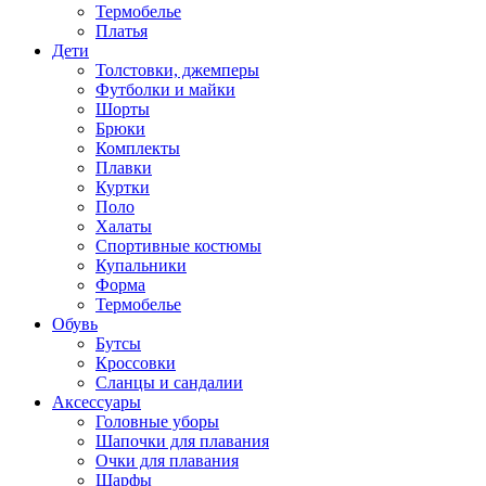
Термобелье
Платья
Дети
Толстовки, джемперы
Футболки и майки
Шорты
Брюки
Комплекты
Плавки
Куртки
Поло
Халаты
Спортивные костюмы
Купальники
Форма
Термобелье
Обувь
Бутсы
Кроссовки
Сланцы и сандалии
Аксессуары
Головные уборы
Шапочки для плавания
Очки для плавания
Шарфы