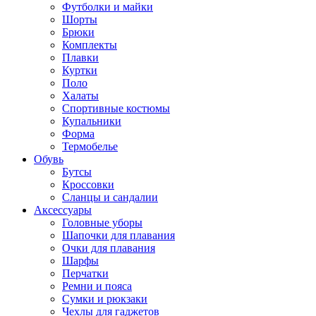
Футболки и майки
Шорты
Брюки
Комплекты
Плавки
Куртки
Поло
Халаты
Спортивные костюмы
Купальники
Форма
Термобелье
Обувь
Бутсы
Кроссовки
Сланцы и сандалии
Аксессуары
Головные уборы
Шапочки для плавания
Очки для плавания
Шарфы
Перчатки
Ремни и пояса
Сумки и рюкзаки
Чехлы для гаджетов