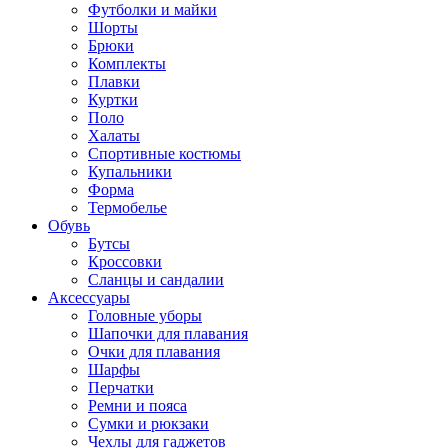
Футболки и майки
Шорты
Брюки
Комплекты
Плавки
Куртки
Поло
Халаты
Спортивные костюмы
Купальники
Форма
Термобелье
Обувь
Бутсы
Кроссовки
Сланцы и сандалии
Аксессуары
Головные уборы
Шапочки для плавания
Очки для плавания
Шарфы
Перчатки
Ремни и пояса
Сумки и рюкзаки
Чехлы для гаджетов