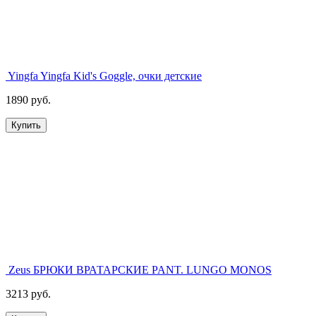
Yingfa Yingfa Kid's Goggle, очки детские
1890 руб.
Купить
Zeus БРЮКИ ВРАТАРСКИЕ PANT. LUNGO MONOS
3213 руб.