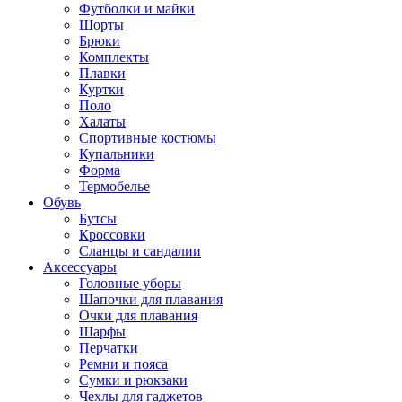
Футболки и майки
Шорты
Брюки
Комплекты
Плавки
Куртки
Поло
Халаты
Спортивные костюмы
Купальники
Форма
Термобелье
Обувь
Бутсы
Кроссовки
Сланцы и сандалии
Аксессуары
Головные уборы
Шапочки для плавания
Очки для плавания
Шарфы
Перчатки
Ремни и пояса
Сумки и рюкзаки
Чехлы для гаджетов