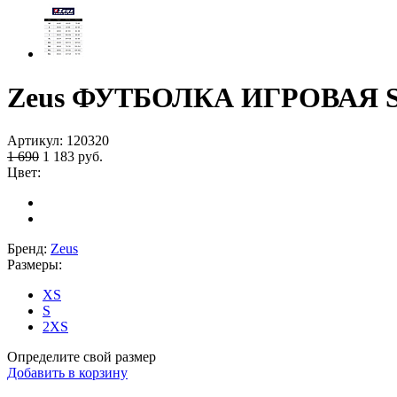
Zeus ФУТБОЛКА ИГРОВАЯ SH
Артикул:
120320
1 690
1 183
руб.
Цвет:
Бренд:
Zeus
Размеры:
XS
S
2XS
Определите свой размер
Добавить в корзину