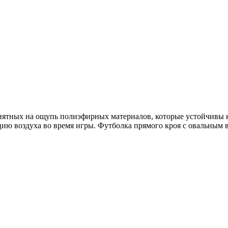
риятных на ощупь полиэфирных материалов, которые устойчивы к
цию воздуха во время игры. Футболка прямого кроя с овальным