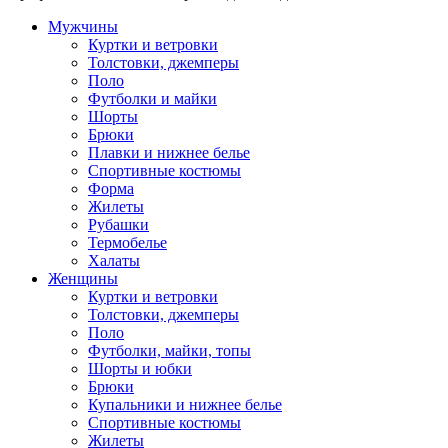
Мужчины
Куртки и ветровки
Толстовки, джемперы
Поло
Футболки и майки
Шорты
Брюки
Плавки и нижнее белье
Спортивные костюмы
Форма
Жилеты
Рубашки
Термобелье
Халаты
Женщины
Куртки и ветровки
Толстовки, джемперы
Поло
Футболки, майки, топы
Шорты и юбки
Брюки
Купальники и нижнее белье
Спортивные костюмы
Жилеты