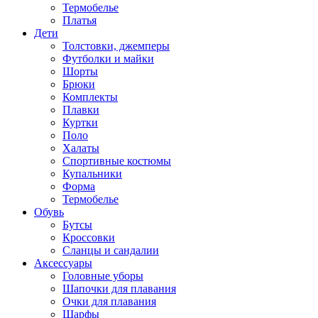
Термобелье
Платья
Дети
Толстовки, джемперы
Футболки и майки
Шорты
Брюки
Комплекты
Плавки
Куртки
Поло
Халаты
Спортивные костюмы
Купальники
Форма
Термобелье
Обувь
Бутсы
Кроссовки
Сланцы и сандалии
Аксессуары
Головные уборы
Шапочки для плавания
Очки для плавания
Шарфы